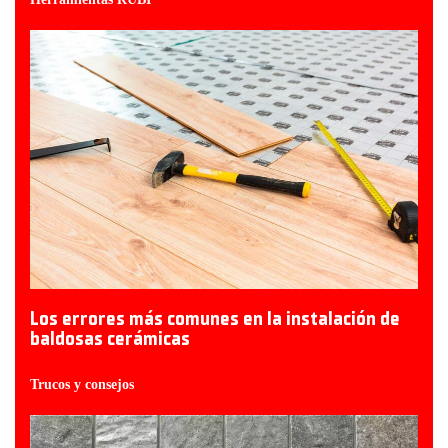
Los errores más comunes en la instalación de
baldosas cerámicas
Trucos y consejos