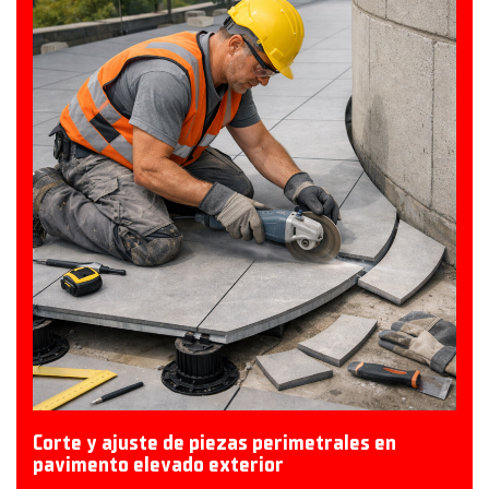
Corte y ajuste de piezas perimetrales en
pavimento elevado exterior