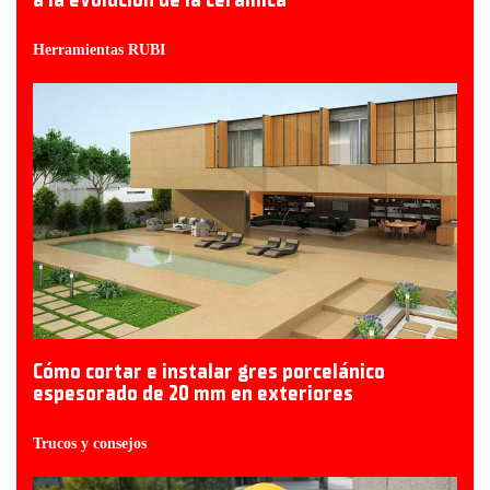
Herramientas RUBI
Cómo cortar e instalar gres porcelánico
espesorado de 20 mm en exteriores
Trucos y consejos