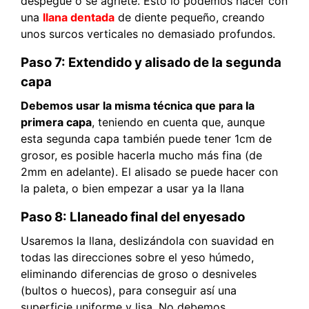
despegue o se agriete. Esto lo podemos hacer con
una
llana dentada
de diente pequeño, creando
unos surcos verticales no demasiado profundos.
Paso 7: Extendido y alisado de la segunda
capa
Debemos usar la misma técnica que para la
primera capa
, teniendo en cuenta que, aunque
esta segunda capa también puede tener 1cm de
grosor, es posible hacerla mucho más fina (de
2mm en adelante). El alisado se puede hacer con
la paleta, o bien empezar a usar ya la llana
Paso 8: Llaneado final del enyesado
Usaremos la llana, deslizándola con suavidad en
todas las direcciones sobre el yeso húmedo,
eliminando diferencias de groso o desniveles
(bultos o huecos), para conseguir así una
superficie uniforme y lisa. No debemos