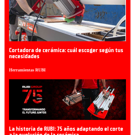
Cortadora de cerámica: cuál escoger según tus
necesidades
Herramientas RUBI
La historia de RUBI: 75 años adaptando el corte
a la evolución de la cerámica