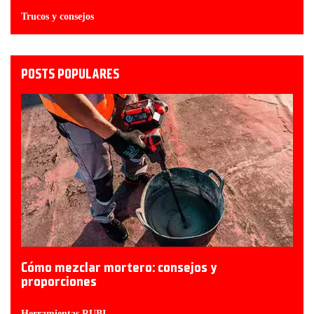
Trucos y consejos
POSTS POPULARES
Cómo mezclar mortero: consejos y
proporciones
Herramientas RUBI