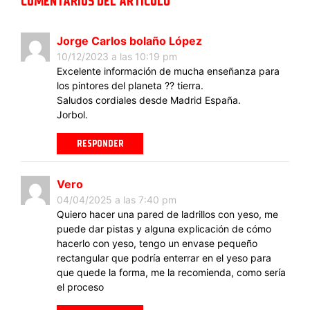
COMENTARIOS DEL ARTÍCULO
Jorge Carlos bolaño López
10/12/2023 a las 10:19 pm
Excelente información de mucha enseñanza para
los pintores del planeta ?? tierra.
Saludos cordiales desde Madrid España.
Jorbol.
RESPONDER
Vero
04/04/2025 a las 7:40 pm
Quiero hacer una pared de ladrillos con yeso, me
puede dar pistas y alguna explicación de cómo
hacerlo con yeso, tengo un envase pequeño
rectangular que podría enterrar en el yeso para
que quede la forma, me la recomienda, como sería
el proceso