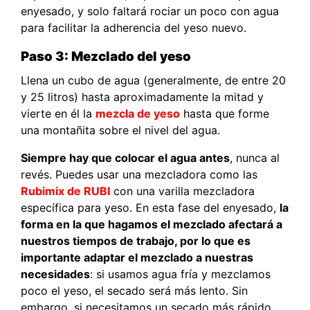
enyesado, y solo faltará rociar un poco con agua
para facilitar la adherencia del yeso nuevo.
Paso 3: Mezclado del yeso
Llena un cubo de agua (generalmente, de entre 20
y 25 litros) hasta aproximadamente la mitad y
vierte en él la
mezcla de yeso
hasta que forme
una montañita sobre el nivel del agua.
Siempre hay que colocar el agua antes
, nunca al
revés. Puedes usar una mezcladora como las
Rubimix de RUBI
con una varilla mezcladora
específica para yeso. En esta fase del enyesado,
la
forma en la que hagamos el mezclado afectará a
nuestros tiempos de trabajo, por lo que es
importante adaptar el mezclado a nuestras
necesidades
: si usamos agua fría y mezclamos
poco el yeso, el secado será más lento. Sin
embargo, si necesitamos un secado más rápido,