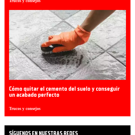
Trucos y consejos
Cómo quitar el cemento del suelo y conseguir
un acabado perfecto
Trucos y consejos
SÍGUENOS EN NUESTRAS REDES