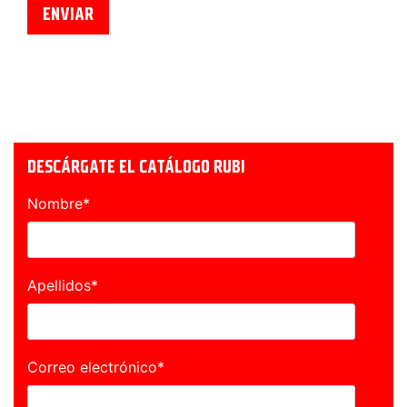
DESCÁRGATE EL CATÁLOGO RUBI
Nombre
*
Apellidos
*
Correo electrónico
*