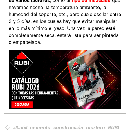
de varios factores
, como el
tipo de mezclado
que
hayamos hecho, la temperatura ambiente, la
humedad del soporte, etc., pero suele oscilar entre
2 y 5 días, en los cuales hay que evitar manipular
en lo más mínimo el yeso. Una vez la pared esté
completamente seca, estará lista para ser pintada
o empapelada.
albañil
cemento
construcción
mortero
RUBI