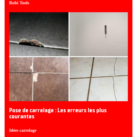
Rubi Tools
Pose de carrelage : Les erreurs les plus
courantes
Idées carrelage