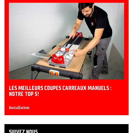
LES MEILLEURS COUPES CARREAUX MANUELS :
NOTRE TOP 5!
Installation
SUIVEZ NOUS