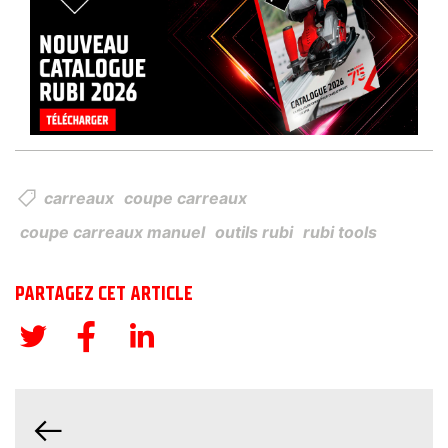
carreaux
coupe carreaux
coupe carreaux manuel
outils rubi
rubi tools
PARTAGEZ CET ARTICLE