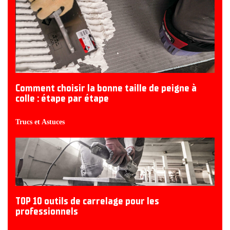
Comment choisir la bonne taille de peigne à
colle : étape par étape
Trucs et Astuces
TOP 10 outils de carrelage pour les
professionnels