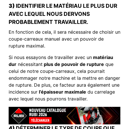
3)
IDENTIFIER LE MATÉRIAU LE PLUS DUR
AVEC LEQUEL NOUS DERVONS
PROBABLEMENT TRAVAILLER.
En fonction de cela, il sera nécessaire de choisir un
coupe-carreaux manuel avec un pouvoir de
rupture maximal.
Si nous essayons de travailler avec un
matériau
dur
nécessitant
plus de pouvoir de rupture
que
celui de notre coupe-carreaux, cela pourrait
endommager notre machine et la mettre en danger
de rupture. De plus, ce facteur aura également une
incidence sur
l’épaisseur maximale
du carrelage
avec lequel nous pourrons travailler.
4)
DÉTERMINER LE TYPE DE COUPE QUE