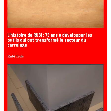
L’histoire de RUBI : 75 ans à développer les
outils qui ont transformé le secteur du
carrelage
Rubi Tools