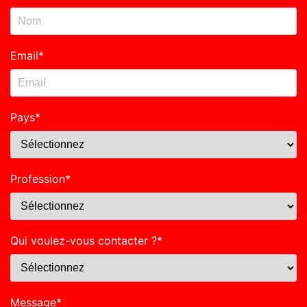
Email
*
Pays
*
Profession
*
Qui voulez-vous contacter ?
*
Message
*