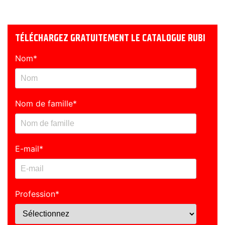
TÉLÉCHARGEZ GRATUITEMENT LE CATALOGUE RUBI
Nom
*
Nom de famille
*
E-mail
*
Profession
*