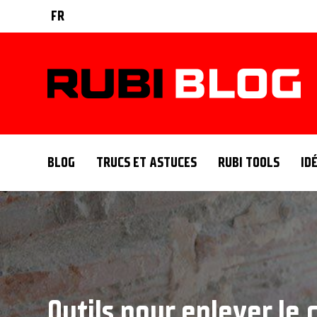
FR
BLOG
TRUCS ET ASTUCES
RUBI TOOLS
ID
Outils pour enlever le 