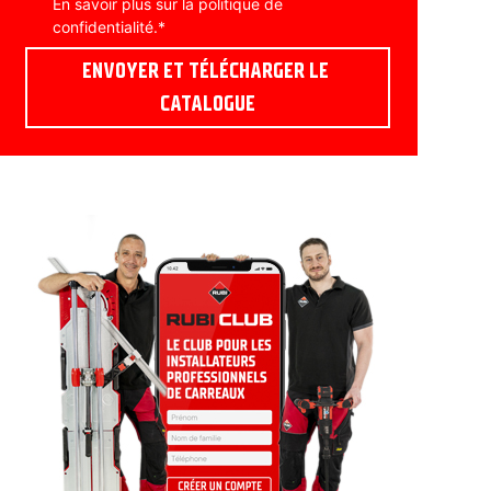
En savoir plus sur la
politique de
confidentialité
.
*