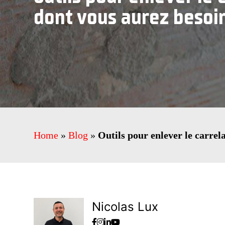
dont vous aurez besoi
Home
»
Blog
»
Outils pour enlever le carrel
Nicolas Lux