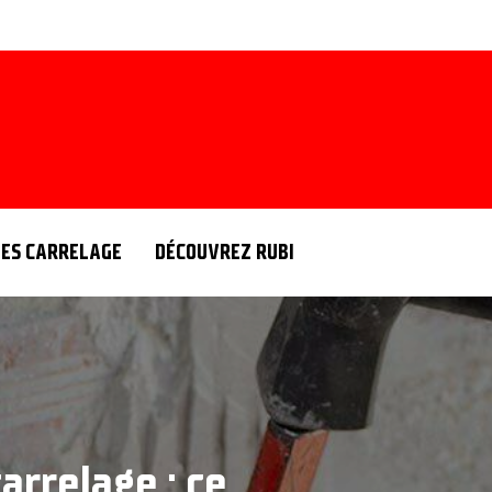
ÉES CARRELAGE
DÉCOUVREZ RUBI
carrelage : ce