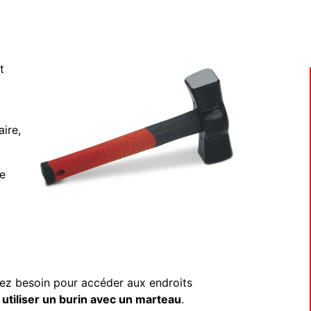
t
ire,
le
rez besoin pour accéder aux endroits
utiliser un burin avec un marteau
.