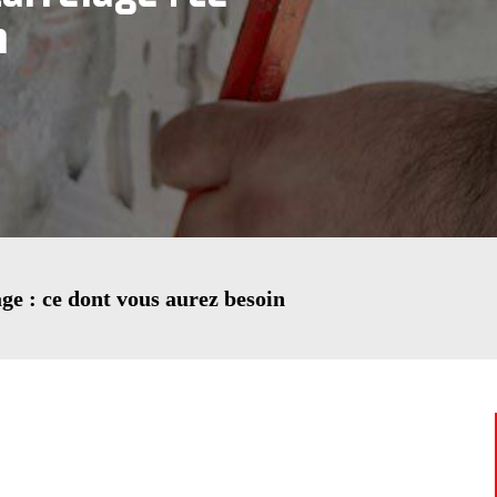
n
age : ce dont vous aurez besoin