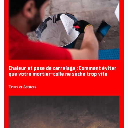
Chaleur et pose de carrelage : Comment éviter
que votre mortier-colle ne sèche trop vite
Trucs et Astuces