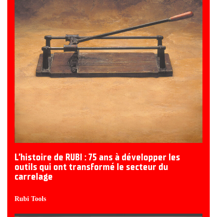
L’histoire de RUBI : 75 ans à développer les
outils qui ont transformé le secteur du
carrelage
Rubi Tools