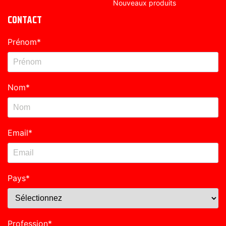
Nouveaux produits
CONTACT
Prénom
*
Nom
*
Email
*
Pays
*
Profession
*