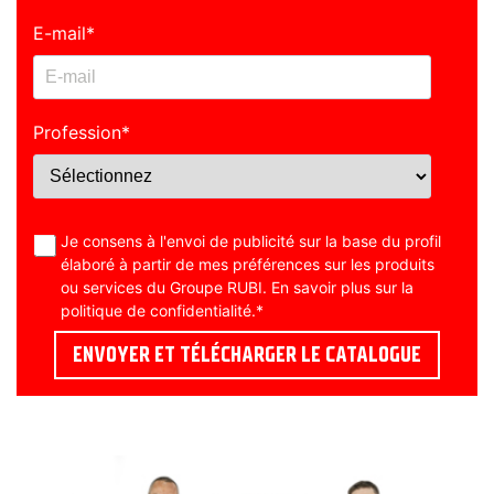
E-mail
*
Profession
*
Je consens à l'envoi de publicité sur la base du profil
élaboré à partir de mes préférences sur les produits
ou services du Groupe RUBI. En savoir plus sur la
politique de confidentialité
.
*