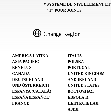
SYSTÈME DE NIVELLEMENT ET
"T" POUR JOINTS
Change Region
AMÉRICA LATINA
ITALIA
ASIA PACIFIC
POLSKA
BENELUX
PORTUGAL
CANADA
UNITED KINGDOM
DEUTSCHLAND
AND IRELAND
UND ÖSTERREICH
UNITED STATES
ESPANYA (CATALÀ)
ВОСТОЧНАЯ
ESPAÑA (ESPAÑOL)
ЕВРОПА И
FRANCE
ЦЕНТРАЛЬНАЯ
АЗИЯ