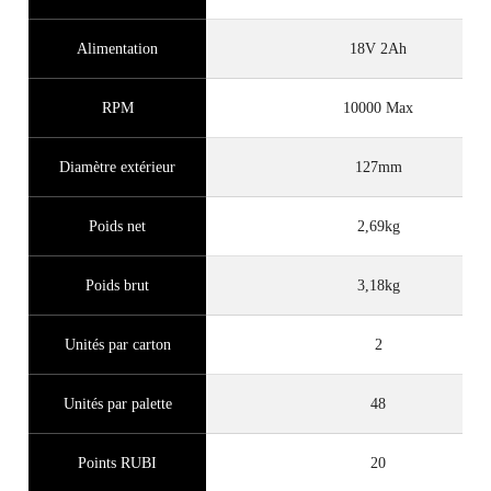
Alimentation
18V 2Ah
RPM
10000 Max
Diamètre extérieur
127mm
Poids net
2,69kg
Poids brut
3,18kg
Unités par carton
2
Unités par palette
48
Points RUBI
20