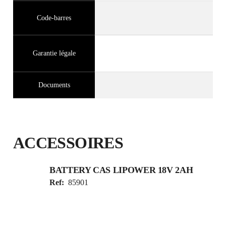
Code-barres
Garantie légale
Documents
ACCESSOIRES
BATTERY CAS LIPOWER 18V 2AH
Ref:
85901