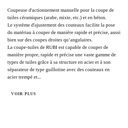
Coupeuse d'actionnement manuelle pour la coupe de
tuiles céramiques (arabe, mixte, etc.) et en béton.
Coupeuse d'actionnement manuelle pour la coupe de
tuiles céramiques (arabe, mixte, etc.) et en béton.
Le système d'ajustement des couteaux facilite la pose
du matériau à couper de manière rapide et précise, aussi
bien sur des coupes droites qu’angulaires.
La coupe-tuiles de RUBI est capable de couper de
manière propre, rapide et précise une vaste gamme de
types de tuiles grâce à sa structure en acier et à son
séparateur de type guillotine avec des couteaux en
acier trempé et...
VOIR PLUS