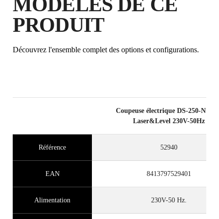
MODÈLES DE CE
PRODUIT
Découvrez l'ensemble complet des options et configurations.
Coupeuse électrique DS-250-N 150
Laser&Level 230V-50Hz
Référence
52940
EAN
8413797529401
Alimentation
230V-50 Hz.