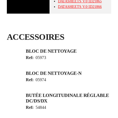
DATASHEETS
V.0
ID21865
DATASHEETS
V.0
ID21866
ACCESSOIRES
BLOC DE NETTOYAGE
Ref:
05973
BLOC DE NETTOYAGE-N
Ref:
05974
BUTÉE LONGITUDINALE RÉGLABLE
DC/DS/DX
Ref:
54844