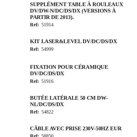
SUPPLÉMENT TABLE À ROULEAUX
DV/DW-N/DC/DS/DX (VERSIONS À
PARTIR DE 2013).
Ref:
51914
KIT LASER&LEVEL DV/DC/DS/DX
Ref:
54999
FIXATION POUR CÉRAMIQUE
DV/DC/DS/DX
Ref:
51916
BUTÉE LATÉRALE 50 CM DW-
NL/DC/DS/DX
Ref:
54822
CÂBLE AVEC PRISE 230V-50HZ EUR
Ref:
58850