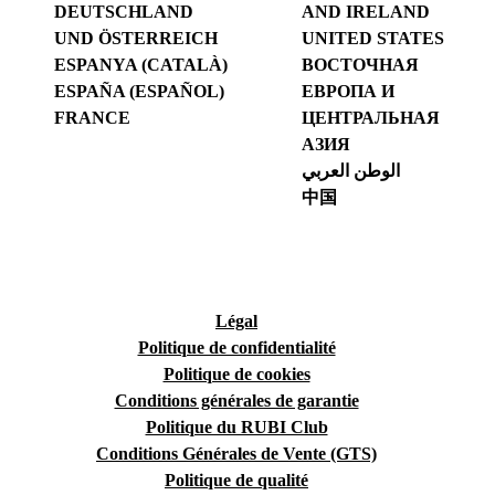
DEUTSCHLAND
AND IRELAND
UND ÖSTERREICH
UNITED STATES
ESPANYA (CATALÀ)
ВОСТОЧНАЯ
ESPAÑA (ESPAÑOL)
ЕВРОПА И
FRANCE
ЦЕНТРАЛЬНАЯ
АЗИЯ
الوطن العربي
中国
Légal
Politique de confidentialité
Politique de cookies
Conditions générales de garantie
Politique du RUBI Club
Conditions Générales de Vente (GTS)
Politique de qualité