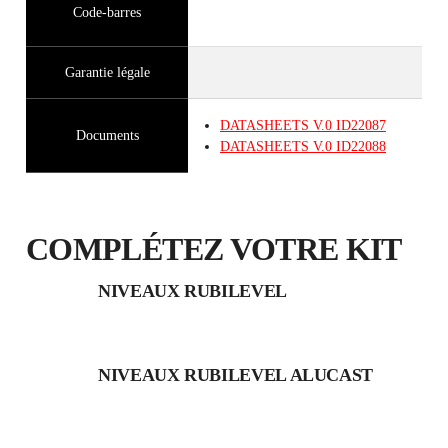
Code-barres
Garantie légale
DATASHEETS
V.0
ID22087
Documents
DATASHEETS
V.0
ID22088
COMPLÉTEZ VOTRE KIT
NIVEAUX RUBILEVEL
NIVEAUX RUBILEVEL ALUCAST