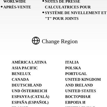
WORLWIDE
NOTES DE PRESSE
APRÈS-VENTE
CALCULATRICES POUR
SYSTÈME DE NIVELLEMENT ET
"T" POUR JOINTS
Change Region
AMÉRICA LATINA
ITALIA
ASIA PACIFIC
POLSKA
BENELUX
PORTUGAL
CANADA
UNITED KINGDOM
DEUTSCHLAND
AND IRELAND
UND ÖSTERREICH
UNITED STATES
ESPANYA (CATALÀ)
ВОСТОЧНАЯ
ESPAÑA (ESPAÑOL)
ЕВРОПА И