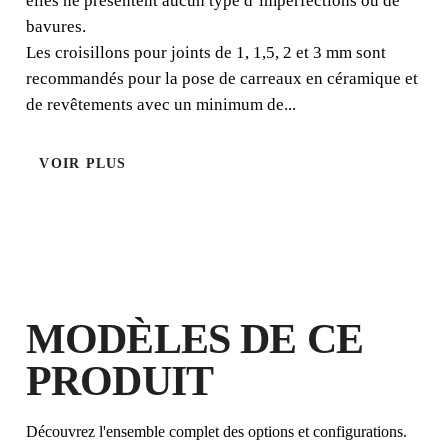
elles ne présentent aucun type d’imperfections ou de
bavures.
Les croisillons pour joints de 1, 1,5, 2 et 3 mm sont
recommandés pour la pose de carreaux en céramique et
de revêtements avec un minimum de...
ICES POUR SYSTÈME DE NIVELLEMENT ET "T"
VOIR PLUS
MODÈLES DE CE
PRODUIT
Découvrez l'ensemble complet des options et configurations.