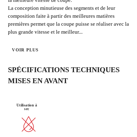
la meilleure vitesse de coupe.
etc.
La conception minutieuse des segments et de leur
composition faite à partir des meilleures matières
premières permet que la coupe puisse se réaliser avec la
plus grande vitesse et le meilleur...
CONSTRUC
MATÉRIAU :
À TOUTE
UNIVERSEL
TION
VOIR PLUS
CIMENT
ÉPREUVE
GÉNÉRALE
SPÉCIFICATIONS TECHNIQUES
MISES EN AVANT
RAPIDE
Utilisation à
sec