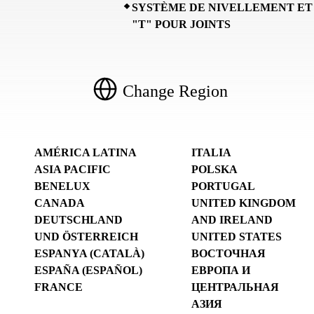
SYSTÈME DE NIVELLEMENT ET
"T" POUR JOINTS
Change Region
AMÉRICA LATINA
ITALIA
ASIA PACIFIC
POLSKA
BENELUX
PORTUGAL
CANADA
UNITED KINGDOM
DEUTSCHLAND
AND IRELAND
UND ÖSTERREICH
UNITED STATES
ESPANYA (CATALÀ)
ВОСТОЧНАЯ
ESPAÑA (ESPAÑOL)
ЕВРОПА И
FRANCE
ЦЕНТРАЛЬНАЯ
АЗИЯ