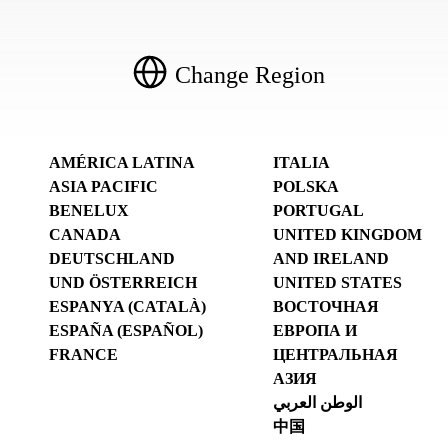
Change Region
AMÉRICA LATINA
ITALIA
ASIA PACIFIC
POLSKA
BENELUX
PORTUGAL
CANADA
UNITED KINGDOM
DEUTSCHLAND
AND IRELAND
UND ÖSTERREICH
UNITED STATES
ESPANYA (CATALÀ)
ВОСТОЧНАЯ
ESPAÑA (ESPAÑOL)
ЕВРОПА И
FRANCE
ЦЕНТРАЛЬНАЯ
АЗИЯ
الوطن العربي
中国