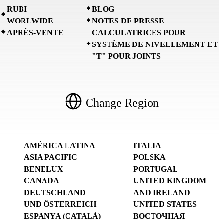
RUBI
BLOG
WORLWIDE
NOTES DE PRESSE
APRÈS-VENTE
CALCULATRICES POUR
SYSTÈME DE NIVELLEMENT ET
"T" POUR JOINTS
Change Region
AMÉRICA LATINA
ITALIA
ASIA PACIFIC
POLSKA
BENELUX
PORTUGAL
CANADA
UNITED KINGDOM
DEUTSCHLAND
AND IRELAND
UND ÖSTERREICH
UNITED STATES
ESPANYA (CATALÀ)
ВОСТОЧНАЯ