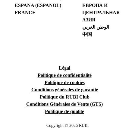
ESPAÑA (ESPAÑOL)
ЕВРОПА И
FRANCE
ЦЕНТРАЛЬНАЯ
АЗИЯ
الوطن العربي
中国
Légal
Politique de confidentialité
Politique de cookies
Conditions générales de garantie
Politique du RUBI Club
Conditions Générales de Vente (GTS)
Politique de qualité
Copyright © 2026 RUBI