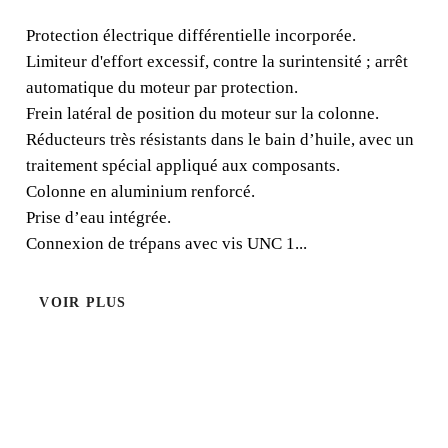
Protection électrique différentielle incorporée. Limiteur
d'effort excessif, contre la surintensité ; arrêt automatique
Protection électrique différentielle incorporée.
du moteur par protection. Frein latéral de position du
Limiteur d'effort excessif, contre la surintensité ; arrêt
moteur sur la colonne.
automatique du moteur par protection.
Frein latéral de position du moteur sur la colonne.
Réducteurs très résistants dans le bain d’huile, avec un
traitement spécial appliqué aux composants.
Colonne en aluminium renforcé.
Prise d’eau intégrée.
Connexion de trépans avec vis UNC 1...
VOIR PLUS