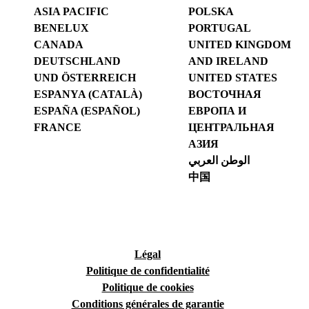
ASIA PACIFIC
POLSKA
BENELUX
PORTUGAL
CANADA
UNITED KINGDOM
DEUTSCHLAND
AND IRELAND
UND ÖSTERREICH
UNITED STATES
ESPANYA (CATALÀ)
ВОСТОЧНАЯ
ESPAÑA (ESPAÑOL)
ЕВРОПА И
FRANCE
ЦЕНТРАЛЬНАЯ
АЗИЯ
الوطن العربي
中国
Légal
Politique de confidentialité
Politique de cookies
Conditions générales de garantie