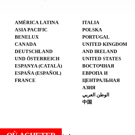
AMÉRICA LATINA
ITALIA
ASIA PACIFIC
POLSKA
BENELUX
PORTUGAL
CANADA
UNITED KINGDOM
DEUTSCHLAND
AND IRELAND
UND ÖSTERREICH
UNITED STATES
ESPANYA (CATALÀ)
ВОСТОЧНАЯ
ESPAÑA (ESPAÑOL)
ЕВРОПА И
FRANCE
ЦЕНТРАЛЬНАЯ
АЗИЯ
الوطن العربي
中国