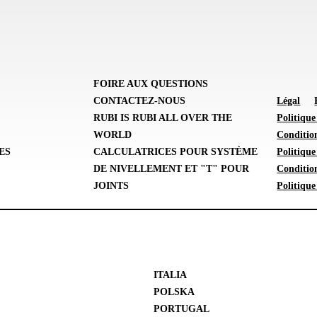
FOIRE AUX QUESTIONS
CONTACTEZ-NOUS
Légal
E
RUBI IS RUBI ALL OVER THE
Politique
WORLD
Condition
ES
CALCULATRICES POUR SYSTÈME
Politiqu
DE NIVELLEMENT ET "T" POUR
Conditio
JOINTS
Politique
ITALIA
POLSKA
PORTUGAL