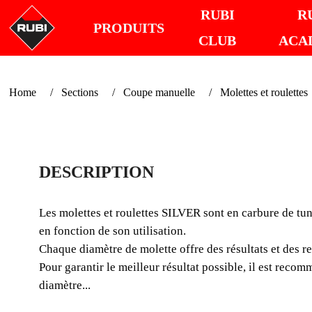
RUBI
R
PRODUITS
CLUB
ACA
Home
Sections
Coupe manuelle
Molettes et roulettes
DESCRIPTION
Les molettes et roulettes SILVER sont en carbure de tun
en fonction de son utilisation.
Chaque diamètre de molette offre des résultats et des r
Pour garantir le meilleur résultat possible, il est reco
diamètre...