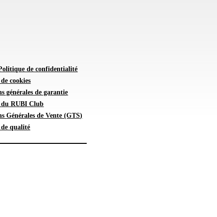
Politique de confidentialité
 de cookies
s générales de garantie
e du RUBI Club
ns Générales de Vente (GTS)
 de qualité