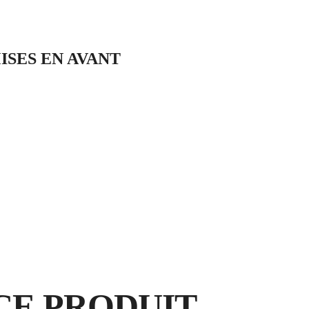
ISES EN AVANT
SILVER
CE PRODUIT