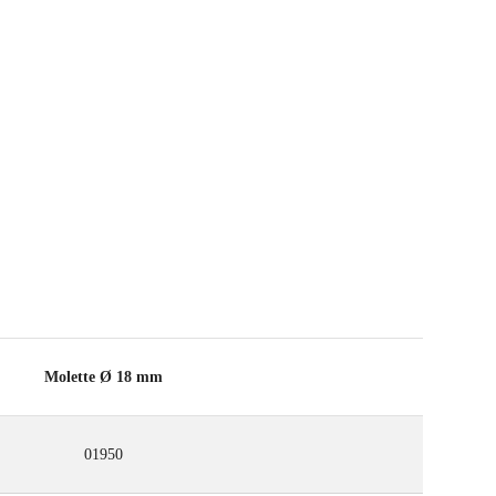
Molette Ø 18 mm
01950