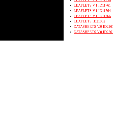
LEAFLETS
V.1
ID11756
LEAFLETS
V.1
ID11761
LEAFLETS
V.1
ID11764
LEAFLETS
V.1
ID11766
LEAFLETS
ID21052
DATASHEETS
V.0
ID226
DATASHEETS
V.0
ID226