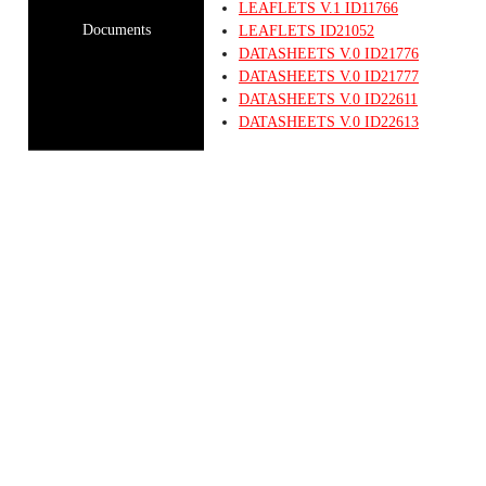
LEAFLETS
V.1
ID11766
Documents
LEAFLETS
ID21052
DATASHEETS
V.0
ID21776
DATASHEETS
V.0
ID21777
DATASHEETS
V.0
ID22611
DATASHEETS
V.0
ID22613