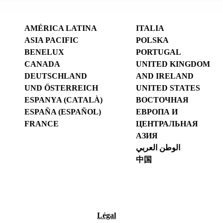
AMÉRICA LATINA
ITALIA
ASIA PACIFIC
POLSKA
BENELUX
PORTUGAL
CANADA
UNITED KINGDOM
DEUTSCHLAND
AND IRELAND
UND ÖSTERREICH
UNITED STATES
ESPANYA (CATALÀ)
ВОСТОЧНАЯ
ESPAÑA (ESPAÑOL)
ЕВРОПА И
FRANCE
ЦЕНТРАЛЬНАЯ
АЗИЯ
الوطن العربي
中国
Légal