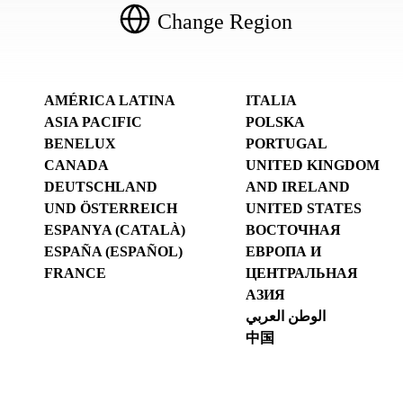
Change Region
AMÉRICA LATINA
ITALIA
ASIA PACIFIC
POLSKA
BENELUX
PORTUGAL
CANADA
UNITED KINGDOM
DEUTSCHLAND
AND IRELAND
UND ÖSTERREICH
UNITED STATES
ESPANYA (CATALÀ)
ВОСТОЧНАЯ
ESPAÑA (ESPAÑOL)
ЕВРОПА И
FRANCE
ЦЕНТРАЛЬНАЯ
АЗИЯ
الوطن العربي
中国