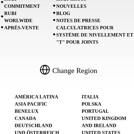
COMMITMENT
NOUVELLES
RUBI
BLOG
WORLWIDE
NOTES DE PRESSE
APRÈS-VENTE
CALCULATRICES POUR
SYSTÈME DE NIVELLEMENT ET
"T" POUR JOINTS
Change Region
AMÉRICA LATINA
ITALIA
ASIA PACIFIC
POLSKA
BENELUX
PORTUGAL
CANADA
UNITED KINGDOM
DEUTSCHLAND
AND IRELAND
UND ÖSTERREICH
UNITED STATES