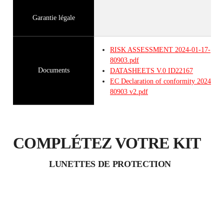
Garantie légale
RISK ASSESSMENT 2024-01-17-
80903.pdf
Documents
DATASHEETS
V.0
ID22167
EC Declaration of conformity 2024-01-
80903 v2.pdf
COMPLÉTEZ VOTRE KIT
LUNETTES DE PROTECTION