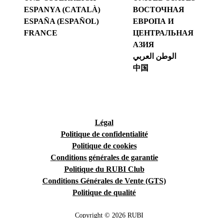
ESPANYA (CATALÀ)
ВОСТОЧНАЯ
ESPAÑA (ESPAÑOL)
ЕВРОПА И
FRANCE
ЦЕНТРАЛЬНАЯ
АЗИЯ
الوطن العربي
中国
Légal
Politique de confidentialité
Politique de cookies
Conditions générales de garantie
Politique du RUBI Club
Conditions Générales de Vente (GTS)
Politique de qualité
Copyright © 2026 RUBI