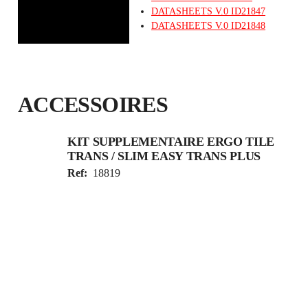
DATASHEETS
V.0
ID21847
DATASHEETS
V.0
ID21848
ACCESSOIRES
KIT SUPPLEMENTAIRE ERGO TILE
TRANS / SLIM EASY TRANS PLUS
Ref:
18819