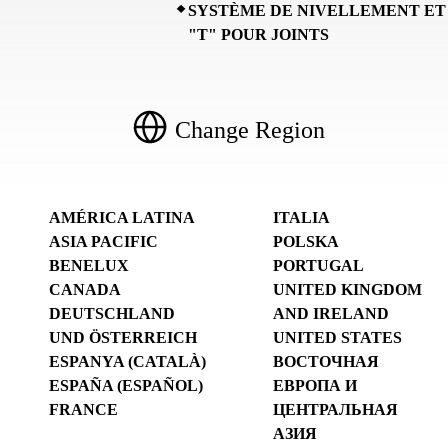
SYSTÈME DE NIVELLEMENT ET
"T" POUR JOINTS
Change Region
AMÉRICA LATINA
ITALIA
ASIA PACIFIC
POLSKA
BENELUX
PORTUGAL
CANADA
UNITED KINGDOM
DEUTSCHLAND
AND IRELAND
UND ÖSTERREICH
UNITED STATES
ESPANYA (CATALÀ)
ВОСТОЧНАЯ
ESPAÑA (ESPAÑOL)
ЕВРОПА И
FRANCE
ЦЕНТРАЛЬНАЯ
АЗИЯ