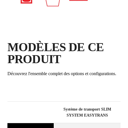
DANS LE RUBI CLUB
GAGNEZ
JUSQU'À 107
POINTS RUBI
GARANTIE GRATUITE
PROLONGÉE SUR LES
PRODUITS ÉLIGIBLES
MODÈLES DE CE
PRODUIT
Découvrez l'ensemble complet des options et configurations.
Système de transport SLIM
SYSTEM EASYTRANS