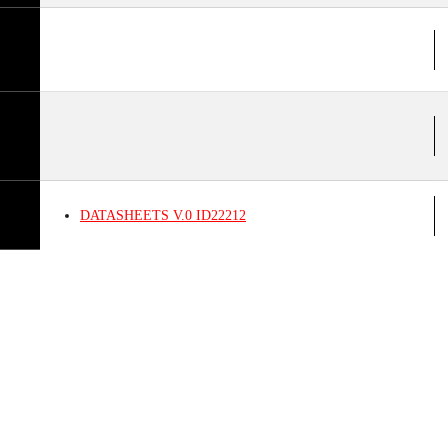
DATASHEETS
V.0
ID22212