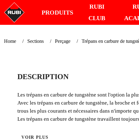
RUBI
R
PRODUITS
CLUB
ACA
Home
Sections
Perçage
Trépans en carbure de tungst
DESCRIPTION
Les trépans en carbure de tungstène sont l'option la plu
Avec les trépans en carbure de tungstène, la broche et f
trous les plus courants et nécessaires dans n'importe qu
Les trépans en carbure de tungstène travaillent toujours
VOIR PLUS