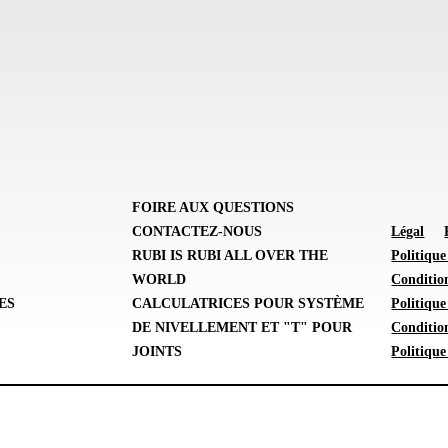
FOIRE AUX QUESTIONS
CONTACTEZ-NOUS
Légal
E
RUBI IS RUBI ALL OVER THE
Politique
WORLD
Condition
ES
CALCULATRICES POUR SYSTÈME
Politiqu
DE NIVELLEMENT ET "T" POUR
Conditio
JOINTS
Politique