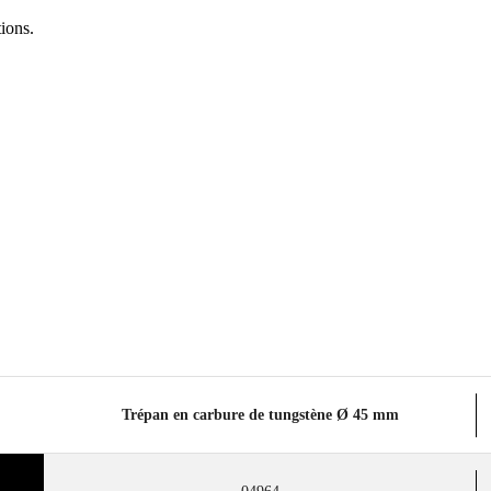
ions.
Trépan en carbure de tungstène Ø 45 mm