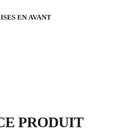
ISES EN AVANT
PERCEUS
MATÉRIAU :
ÉLECTRIQ
CARRELAGE
SANS
PERCUSSI
CE PRODUIT