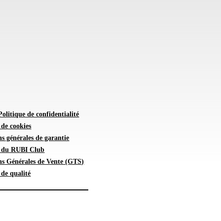
Politique de confidentialité
 de cookies
s générales de garantie
e du RUBI Club
ns Générales de Vente (GTS)
 de qualité