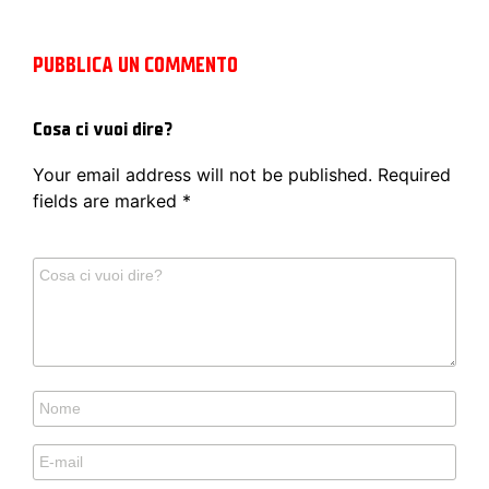
PUBBLICA UN COMMENTO
Cosa ci vuoi dire?
Your email address will not be published.
Required
fields are marked
*