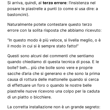
Si arriva, quindi, al
terzo errore
: l’insistenza nel
posare le piastrelle a punti (o come si usa dire: a
bastoncini).
Naturalmente potete contestare questo terzo
errore con la solita risposta che abbiamo ricevuto:
“In questo modo è più veloce, si livella meglio, o è
il modo in cui si è sempre stato fatto!”
Questi sono alcuni dei commenti che sentiamo
quando chiediamo di questa tecnica di posa. E le
bolle? beh… più che bolle sono vere e proprie
sacche d’aria che si generano e che sono la prima
causa di rottura delle mattonelle quando si cerca
di effettuare un foro o quando le nostre belle
piastrelle nuove ricevono una colpo per la caduta
di un piatto o bicchiere.
La corretta installazione non è un grande segreto: