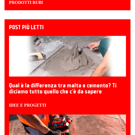
PRODOTTI RUBI
POST PIÙ LETTI
Qual è la differenza tra malta e cemento? Ti
diciamo tutto quello che c'è da sapere
IDEE E PROGETTI