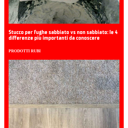
Stucco per fughe sabbiato vs non sabbiato: le 4
differenze più importanti da conoscere
PRODOTTI RUBI