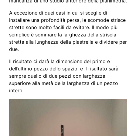
mancanza di uno studio anteriore della planimetria.
A eccezione di quei casi in cui si sceglie di
installare una profondità persa, le scomode strisce
strette sono molto facili da evitare. Il modo più
semplice è sommare la larghezza della striscia
stretta alla lunghezza della piastrella e dividere per
due.
Il risultato ci darà la dimensione del primo e
dell’ultimo pezzo dello spazio, e il risultato sarà
sempre quello di due pezzi con larghezza
superiore alla metà della larghezza di un pezzo
intero.