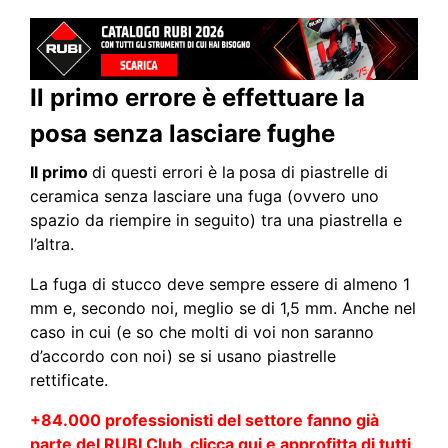
Il primo errore è effettuare la
posa senza lasciare fughe
Il primo
di questi errori è la
posa di piastrelle di
ceramica senza lasciare una fuga (ovvero uno
spazio da riempire in seguito) tra una piastrella e
l’altra.
La fuga di stucco deve sempre essere di almeno 1
mm e, secondo noi, meglio se di 1,5 mm. Anche nel
caso in cui (e so che molti di voi non saranno
d’accordo con noi) se si usano piastrelle
rettificate.
+84.000 professionisti del settore fanno già
parte del RUBI Club, clicca qui e approfitta di tutti