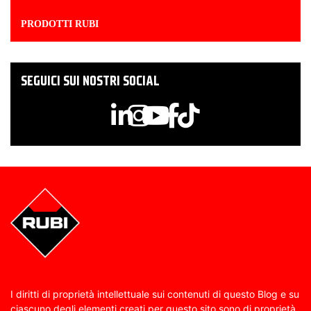
PRODOTTI RUBI
SEGUICI SUI NOSTRI SOCIAL
I diritti di proprietà intellettuale sui contenuti di questo Blog e su
ciascuno degli elementi creati per questo sito sono di proprietà