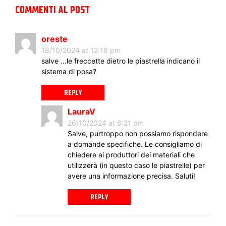
COMMENTI AL POST
oreste
18/10/2024 at 12:16 pm
salve …le freccette dietro le piastrella indicano il
sistema di posa?
REPLY
LauraV
26/10/2024 at 6:21 pm
Salve, purtroppo non possiamo rispondere
a domande specifiche. Le consigliamo di
chiedere ai produttori dei materiali che
utilizzerà (in questo caso le piastrelle) per
avere una informazione precisa. Saluti!
REPLY