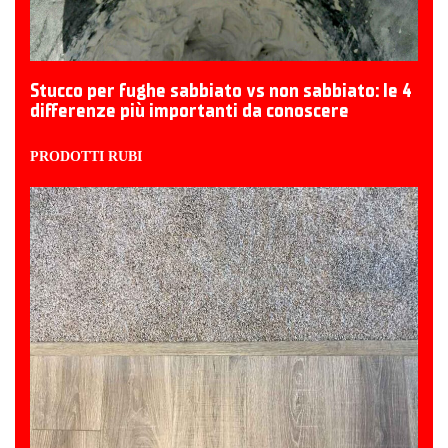
Stucco per fughe sabbiato vs non sabbiato: le 4
differenze più importanti da conoscere
PRODOTTI RUBI