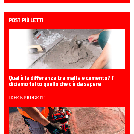
POST PIÙ LETTI
Qual è la differenza tra malta e cemento? Ti
diciamo tutto quello che c'è da sapere
IDEE E PROGETTI