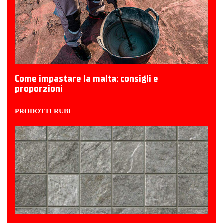
Come impastare la malta: consigli e
proporzioni
PRODOTTI RUBI