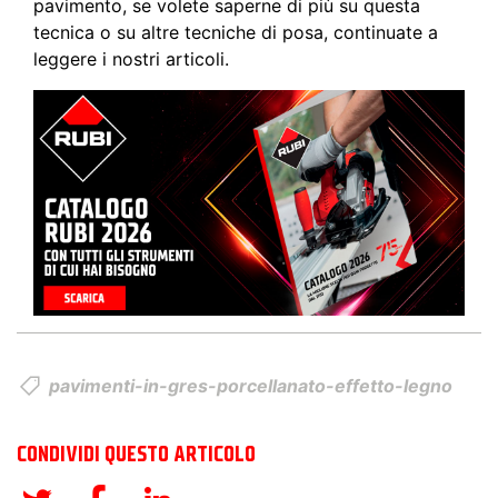
pavimento, se volete saperne di più su questa
tecnica o su altre tecniche di posa, continuate a
leggere i nostri articoli.
pavimenti-in-gres-porcellanato-effetto-legno
CONDIVIDI QUESTO ARTICOLO