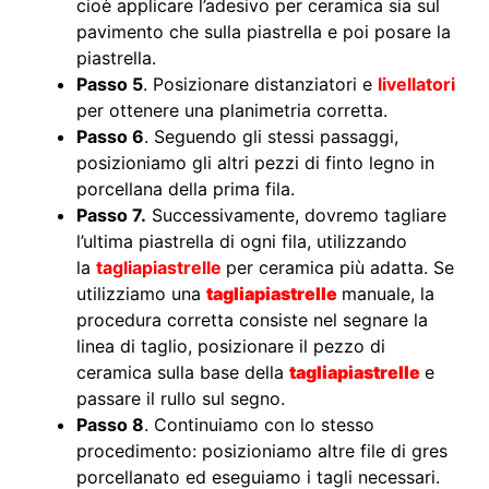
cioè applicare l’adesivo per ceramica sia sul
pavimento che sulla piastrella e poi posare la
piastrella.
Passo 5
. Posizionare distanziatori e
livellatori
per ottenere una planimetria corretta.
Passo 6
. Seguendo gli stessi passaggi,
posizioniamo gli altri pezzi di finto legno in
porcellana della prima fila.
Passo 7.
Successivamente, dovremo tagliare
l’ultima piastrella di ogni fila, utilizzando
la
tagliapiastrelle
per ceramica più adatta. Se
utilizziamo una
tagliapiastrelle
manuale, la
procedura corretta consiste nel segnare la
linea di taglio, posizionare il pezzo di
ceramica sulla base della
tagliapiastrelle
e
passare il rullo sul segno.
Passo 8
. Continuiamo con lo stesso
procedimento: posizioniamo altre file di gres
porcellanato ed eseguiamo i tagli necessari.