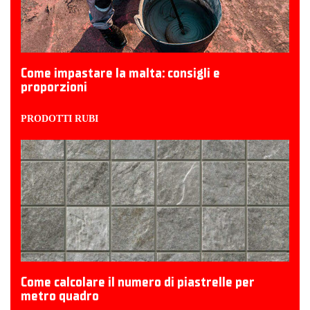
Come impastare la malta: consigli e
proporzioni
PRODOTTI RUBI
Come calcolare il numero di piastrelle per
metro quadro