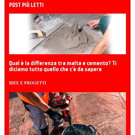
POST PIÙ LETTI
Qual è la differenza tra malta e cemento? Ti
diciamo tutto quello che c'è da sapere
IDEE E PROGETTI