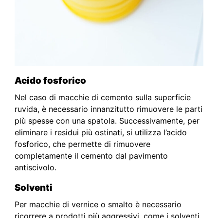
Acido fosforico
Nel caso di macchie di cemento sulla superficie
ruvida, è necessario innanzitutto rimuovere le parti
più spesse con una spatola. Successivamente, per
eliminare i residui più ostinati, si utilizza l’acido
fosforico, che permette di rimuovere
completamente il cemento dal pavimento
antiscivolo.
Solventi
Per macchie di vernice o smalto è necessario
ricorrere a prodotti più aggressivi, come i solventi.