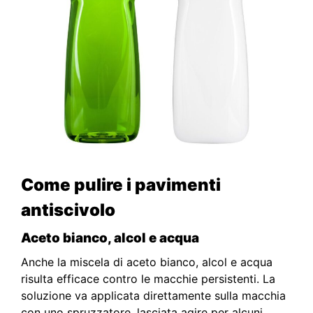
Come pulire i pavimenti
antiscivolo
Aceto bianco, alcol e acqua
Anche la miscela di aceto bianco, alcol e acqua
risulta efficace contro le macchie persistenti. La
soluzione va applicata direttamente sulla macchia
con uno spruzzatore, lasciata agire per alcuni