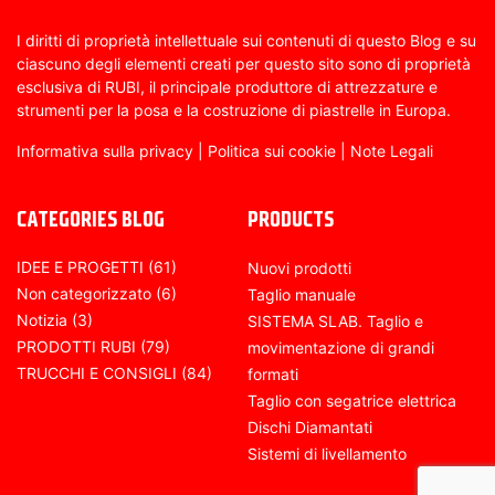
I diritti di proprietà intellettuale sui contenuti di questo Blog e su
ciascuno degli elementi creati per questo sito sono di proprietà
esclusiva di RUBI, il principale produttore di attrezzature e
strumenti per la posa e la costruzione di piastrelle in Europa.
Informativa sulla privacy
|
Politica sui cookie
|
Note Legali
CATEGORIES BLOG
PRODUCTS
IDEE E PROGETTI
(61)
Nuovi prodotti
Non categorizzato
(6)
Taglio manuale
Notizia
(3)
SISTEMA SLAB. Taglio e
PRODOTTI RUBI
(79)
movimentazione di grandi
TRUCCHI E CONSIGLI
(84)
formati
Taglio con segatrice elettrica
Dischi Diamantati
Sistemi di livellamento