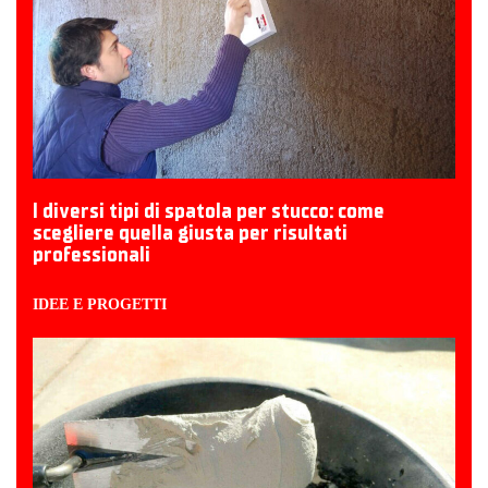
I diversi tipi di spatola per stucco: come
scegliere quella giusta per risultati
professionali
IDEE E PROGETTI