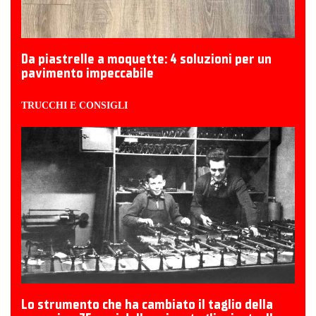
Da piastrelle a moquette: 4 soluzioni per un
pavimento impeccabile
TRUCCHI E CONSIGLI
Lo strumento che ha cambiato il taglio della