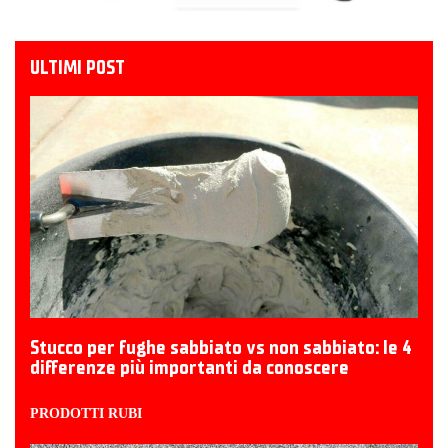
ULTIMI POST
Stucco per fughe sabbiato vs non sabbiato: le 4
differenze più importanti da conoscere
PRODOTTI RUBI