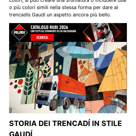
colori, si può creare una sfumatura o includere due
o più colori simili nella stessa forma per dare al
trencadís Gaudí un aspetto ancora più bello.
STORIA DEI TRENCADÍ IN STILE
GAUDÍ