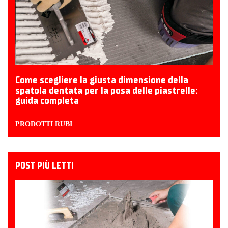
Come scegliere la giusta dimensione della
spatola dentata per la posa delle piastrelle:
guida completa
PRODOTTI RUBI
POST PIÙ LETTI