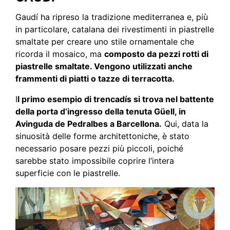
Gaudí ha ripreso la tradizione mediterranea e, più
in particolare, catalana dei rivestimenti in piastrelle
smaltate per creare uno stile ornamentale che
ricorda il mosaico, ma
composto da pezzi rotti di
piastrelle smaltate. Vengono utilizzati anche
frammenti di piatti o tazze di terracotta.
I
l primo esempio di trencadís si trova nel battente
della porta d’ingresso della tenuta Güell, in
Avinguda de Pedralbes a Barcellona.
Qui, data la
sinuosità delle forme architettoniche, è stato
necessario posare pezzi più piccoli, poiché
sarebbe stato impossibile coprire l’intera
superficie con le piastrelle.