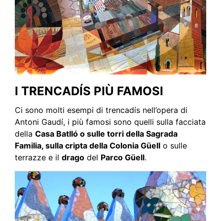
I TRENCADÍS PIÙ FAMOSI
Ci sono molti esempi di trencadís nell’opera di
Antoni Gaudí, i più famosi sono quelli sulla facciata
della
Casa Batlló o sulle torri della Sagrada
Familia, sulla cripta della Colonia Güell
o sulle
terrazze e il
drago
del
Parco Güell
.