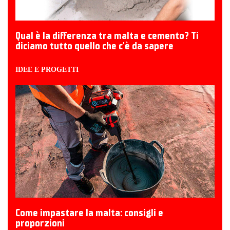
Qual è la differenza tra malta e cemento? Ti
diciamo tutto quello che c'è da sapere
IDEE E PROGETTI
Come impastare la malta: consigli e
proporzioni