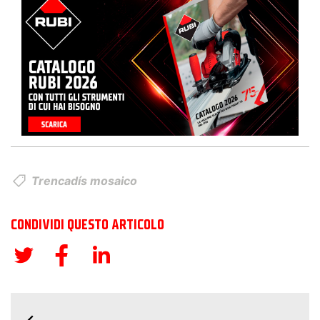
Trencadís mosaico
CONDIVIDI QUESTO ARTICOLO