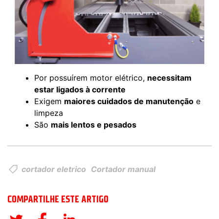
Por possuírem motor elétrico,
necessitam
estar ligados à corrente
Exigem
maiores cuidados de manutenção
e
limpeza
São
mais lentos e pesados
cortador eletrico
Cortador manual
COMPARTILHE ESTE ARTIGO