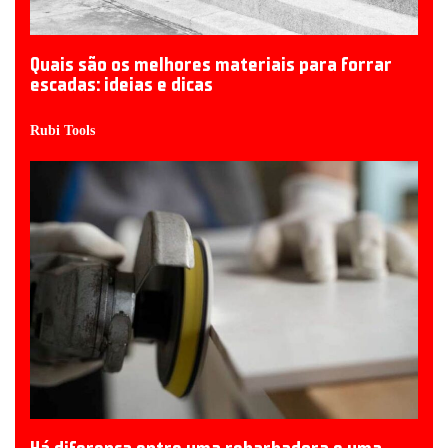
Quais são os melhores materiais para forrar
escadas: ideias e dicas
Rubi Tools