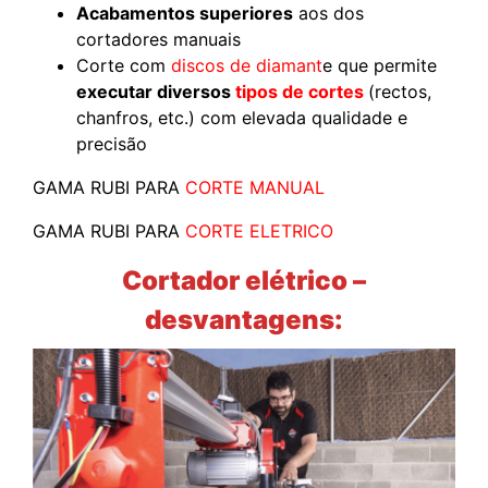
Acabamentos superiores
aos dos
cortadores manuais
Corte com
discos de diamant
e que permite
executar diversos
tipos de cortes
(rectos,
chanfros, etc.) com elevada qualidade e
precisão
GAMA RUBI PARA
CORTE MANUAL
GAMA RUBI PARA
CORTE ELETRICO
Cortador elétrico –
desvantagens: