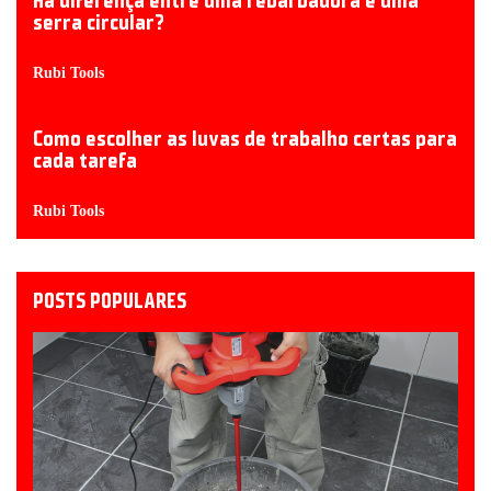
Há diferença entre uma rebarbadora e uma
serra circular?
Rubi Tools
Como escolher as luvas de trabalho certas para
cada tarefa
Rubi Tools
POSTS POPULARES