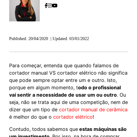
Published:
20/04/2020
|
Updated:
03/01/2022
Para começar, entenda que quando falamos de
cortador manual VS cortador elétrico não significa
que pode sempre optar entre um e outro. Isto,
porque em algum momento, t
odo o profissional
vai sentir a necessidade de usar um ou outro
. Ou
seja, não se trata aqui de uma competição, nem de
dizer que um tipo de
cortador manual de cerâmica
é melhor do que o
cortador elétrico
!
Contudo, todos sabemos que
estas máquinas são
um investimento
. Por isso, na hora de comprar