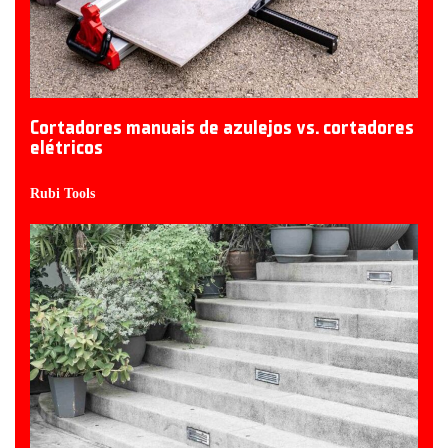
Cortadores manuais de azulejos vs. cortadores
elétricos
Rubi Tools