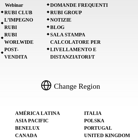
Webinar
DOMANDE FREQUENTI
RUBI CLUB
RUBI GROUP
L’IMPEGNO
NOTIZIE
RUBI
BLOG
RUBI
SALA STAMPA
WORLWIDE
CALCOLATORE PER
POST-
LIVELLAMENTO E
VENDITA
DISTANZIATORI/T
Change Region
AMÉRICA LATINA
ITALIA
ASIA PACIFIC
POLSKA
BENELUX
PORTUGAL
CANADA
UNITED KINGDOM