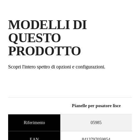
MODELLI DI
QUESTO
PRODOTTO
Scopri l'intero spettro di opzioni e configurazioni.
Pianelle per posatore lisce
Riferimento
05985
EAN
8413797059854