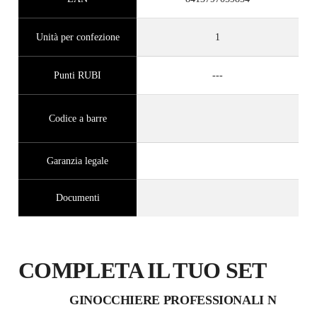
Unità per confezione
1
Punti RUBI
---
Codice a barre
Garanzia legale
Documenti
COMPLETA IL TUO SET
GINOCCHIERE PROFESSIONALI N