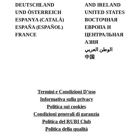
DEUTSCHLAND
AND IRELAND
UND ÖSTERREICH
UNITED STATES
ESPANYA (CATALÀ)
ВОСТОЧНАЯ
ESPAÑA (ESPAÑOL)
ЕВРОПА И
FRANCE
ЦЕНТРАЛЬНАЯ
АЗИЯ
الوطن العربي
中国
Termini e Condizioni D’uso
Informativa sulla privacy
Politica sui cookies
Condizioni generali di garanzia
Politica del RUBI Club
Politica della qualità