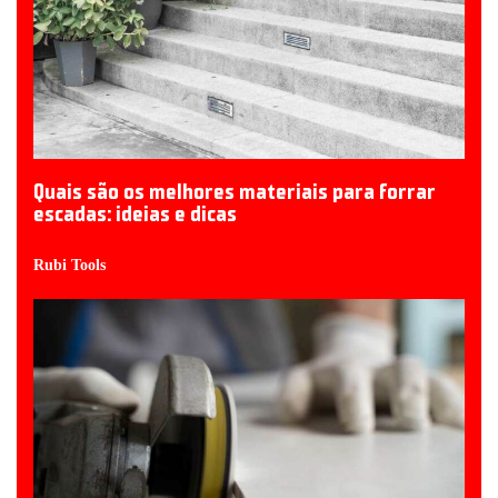
Quais são os melhores materiais para forrar
escadas: ideias e dicas
Rubi Tools