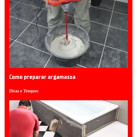
Como preparar argamassa
Dicas e Truques