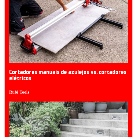
Cortadores manuais de azulejos vs. cortadores
elétricos
Rubi Tools