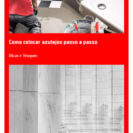
Como colocar azulejos passo a passo
Dicas e Truques