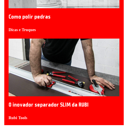
Como polir pedras
Dicas e Truques
O inovador separador SLIM da RUBI
Rubi Tools