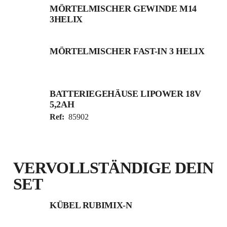
MÖRTELMISCHER GEWINDE M14
3HELIX
MÖRTELMISCHER FAST-IN 3 HELIX
BATTERIEGEHÄUSE LIPOWER 18V
5,2AH
Ref:
85902
VERVOLLSTÄNDIGE DEIN
SET
KÜBEL RUBIMIX-N