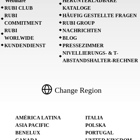
Webinare
HERUNTERLADBARE
RUBI CLUB
KATALOGE
RUBI
HÄUFIG GESTELLTE FRAGEN
COMMITMENT
RUBI GROUP
RUBI
NACHRICHTEN
WORLWIDE
BLOG
KUNDENDIENST
PRESSEZIMMER
NIVELLIERUNGS- & T-
ABSTANDSHALTER-RECHNER
Change Region
AMÉRICA LATINA
ITALIA
ASIA PACIFIC
POLSKA
BENELUX
PORTUGAL