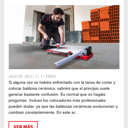
abril 28, 2023
2
1
18093
Si alguna vez os habéis enfrentado con la tarea de cortar y
colocar baldosa cerámica, sabréis que al principio suele
generar bastante confusión. Es normal que os hagáis
preguntas. Incluso los colocadores más profesionales
pueden dudar, ya que las baldosas cerámicas evolucionan y
cambian constantemente. En este ar...
VER MÁS