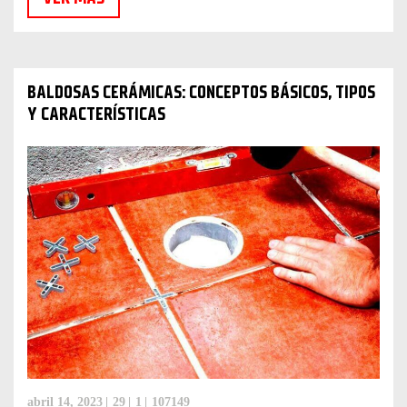
BALDOSAS CERÁMICAS: CONCEPTOS BÁSICOS, TIPOS
Y CARACTERÍSTICAS
abril 14, 2023
29
1
107149