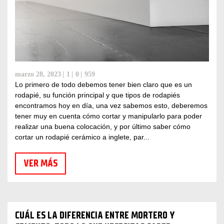
marzo 28, 2023
1
0
959
Lo primero de todo debemos tener bien claro que es un
rodapié, su función principal y que tipos de rodapiés
encontramos hoy en día, una vez sabemos esto, deberemos
tener muy en cuenta cómo cortar y manipularlo para poder
realizar una buena colocación, y por último saber cómo
cortar un rodapié cerámico a inglete, par...
VER MÁS
CUÁL ES LA DIFERENCIA ENTRE MORTERO Y