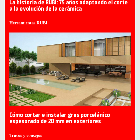
La historia de RUBI: 75 años adaptando el corte
a la evolución de la cerámica
Herramientas RUBI
Cómo cortar e instalar gres porcelánico
espesorado de 20 mm en exteriores
Trucos y consejos