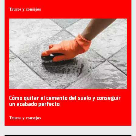
Trucos y consejos
Cómo quitar el cemento del suelo y conseguir
un acabado perfecto
Trucos y consejos