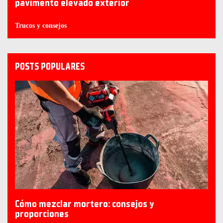
pavimento elevado exterior
Trucos y consejos
POSTS POPULARES
Cómo mezclar mortero: consejos y
proporciones