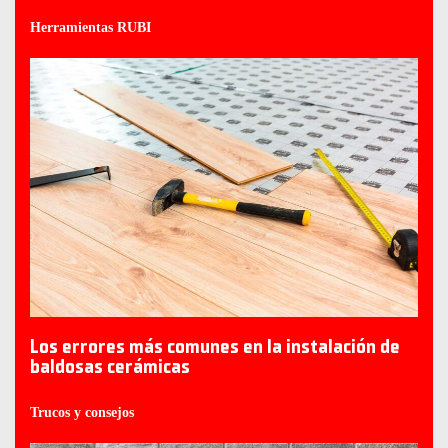
Herramientas RUBI
Los errores más comunes en la instalación de
baldosas cerámicas
Trucos y consejos