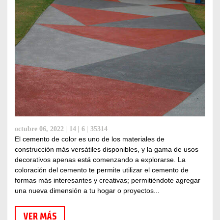
octubre 06, 2022
14
6
35314
El cemento de color es uno de los materiales de
construcción más versátiles disponibles, y la gama de usos
decorativos apenas está comenzando a explorarse. La
coloración del cemento te permite utilizar el cemento de
formas más interesantes y creativas; permitiéndote agregar
una nueva dimensión a tu hogar o proyectos...
VER MÁS