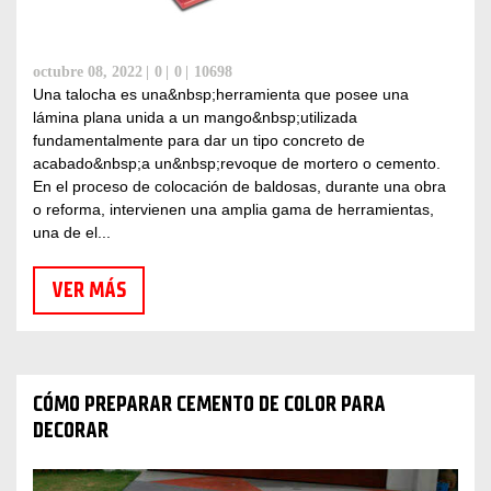
octubre 08, 2022
0
0
10698
Una talocha es una&nbsp;herramienta que posee una
lámina plana unida a un mango&nbsp;utilizada
fundamentalmente para dar un tipo concreto de
acabado&nbsp;a un&nbsp;revoque de mortero o cemento.
En el proceso de colocación de baldosas, durante una obra
o reforma, intervienen una amplia gama de herramientas,
una de el...
VER MÁS
CÓMO PREPARAR CEMENTO DE COLOR PARA
DECORAR