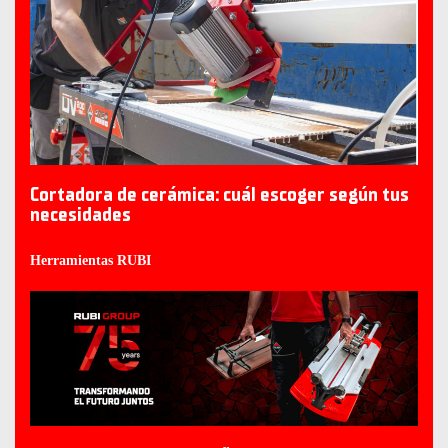
Cortadora de cerámica: cuál escoger según tus
necesidades
Herramientas RUBI