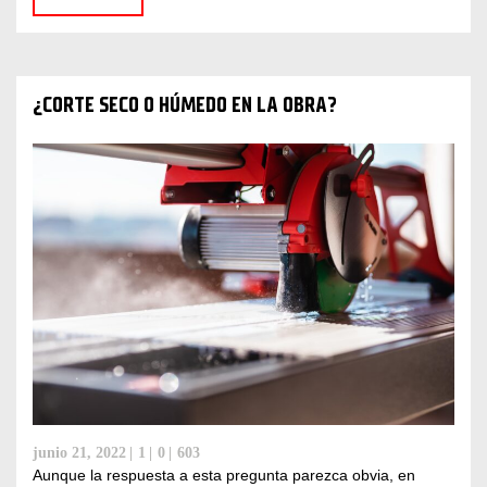
¿CORTE SECO O HÚMEDO EN LA OBRA?
junio 21, 2022
1
0
603
Aunque la respuesta a esta pregunta parezca obvia, en