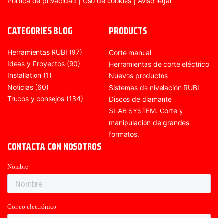
Política de privacidad
|
Uso de cookies
|
Aviso legal
CATEGORIES BLOG
PRODUCTS
Herramientas RUBI
(97)
Corte manual
Ideas y Proyectos
(90)
Herramientas de corte eléctrico
Installation
(1)
Nuevos productos
Noticias
(60)
Sistemas de nivelación RUBI
Trucos y consejos
(134)
Discos de diamante
SLAB SYSTEM. Corte y
manipulación de grandes
formatos.
CONTACTA CON NOSOTROS