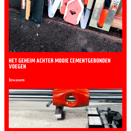
HET GEHEIM ACHTER MOOIE CEMENTGEBONDEN
VOEGEN
Inwassen