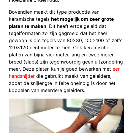
moeizame onderhoud.
Bovendien maakt dit type productie van
keramische tegels
het mogelijk om zeer grote
platen te maken
. Dit heeft ertoe geleid dat
tegelformaten zo zijn gegroeid dat het heel
gewoon is om tegels van 80×80, 100×100 of zelfs
120×120 centimeter te zien. Ook keramische
platen van bijna vier meter lang en twee meter
breed (slabs) zijn tegenwoordig geen uitzondering
meer. Deze platen kun je goed bewerken met
een
handsnijder
die gebruikt maakt van geleiders,
zodat de snijlengte in feite oneindig is door het
koppelen van meerdere geleiders.