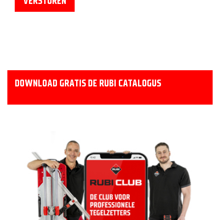
DOWNLOAD GRATIS DE RUBI CATALOGUS