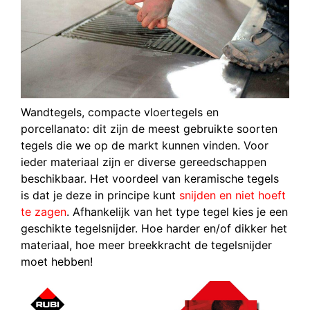
Wandtegels, compacte vloertegels en
porcellanato: dit zijn de meest gebruikte soorten
tegels die we op de markt kunnen vinden. Voor
ieder materiaal zijn er diverse gereedschappen
beschikbaar. Het voordeel van keramische tegels
is dat je deze in principe kunt
snijden en niet hoeft
te zagen
. Afhankelijk van het type tegel kies je een
geschikte tegelsnijder. Hoe harder en/of dikker het
materiaal, hoe meer breekkracht de tegelsnijder
moet hebben!