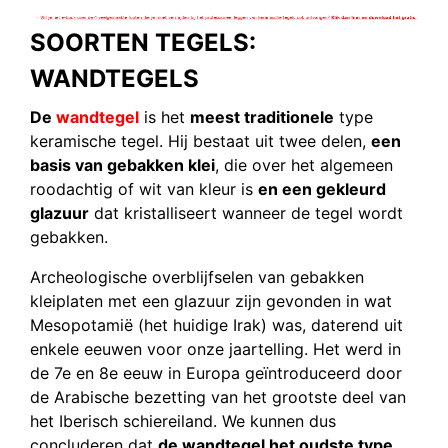
SOORTEN TEGELS:
WANDTEGELS
De
wandtegel
is het
meest traditionele
type
keramische tegel. Hij bestaat uit twee delen,
een
basis van gebakken klei
, die over het algemeen
roodachtig of wit van kleur is
en een gekleurd
glazuur
dat kristalliseert wanneer de tegel wordt
gebakken.
Archeologische overblijfselen van gebakken
kleiplaten met een glazuur zijn gevonden in wat
Mesopotamië (het huidige Irak) was, daterend uit
enkele eeuwen voor onze jaartelling. Het werd in
de 7e en 8e eeuw in Europa geïntroduceerd door
de Arabische bezetting van het grootste deel van
het Iberisch schiereiland. We kunnen dus
concluderen dat
de wandtegel het oudste type