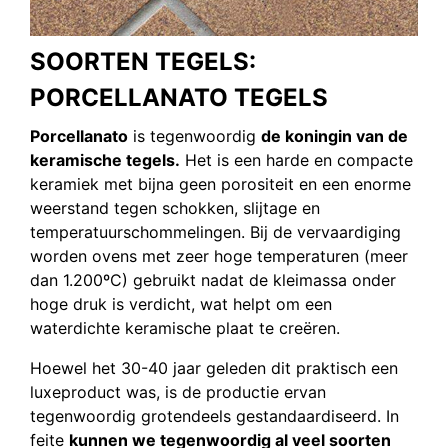
SOORTEN TEGELS:
PORCELLANATO TEGELS
Porcellanato
is tegenwoordig
de koningin van de
keramische tegels.
Het is een harde en compacte
keramiek met bijna geen porositeit en een enorme
weerstand tegen schokken, slijtage en
temperatuurschommelingen. Bij de vervaardiging
worden ovens met zeer hoge temperaturen (meer
dan 1.200ºC) gebruikt nadat de kleimassa onder
hoge druk is verdicht, wat helpt om een
waterdichte keramische plaat te creëren.
Hoewel het 30-40 jaar geleden dit praktisch een
luxeproduct was, is de productie ervan
tegenwoordig grotendeels gestandaardiseerd. In
feite
kunnen we tegenwoordig al veel soorten