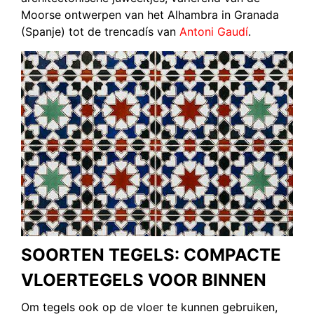
Moorse ontwerpen van het Alhambra in Granada
(Spanje) tot de trencadís van
Antoni Gaudí
.
SOORTEN TEGELS: COMPACTE
VLOERTEGELS VOOR BINNEN
Om tegels ook op de vloer te kunnen gebruiken,