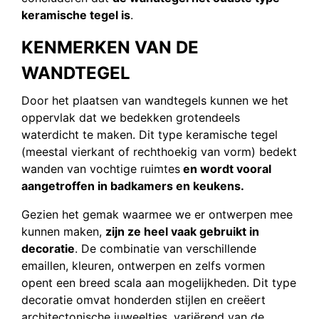
keramische tegel is
.
KENMERKEN VAN DE
WANDTEGEL
Door het plaatsen van wandtegels kunnen we het
oppervlak dat we bedekken grotendeels
waterdicht te maken. Dit type keramische tegel
(meestal vierkant of rechthoekig van vorm) bedekt
wanden van vochtige ruimtes
en wordt vooral
aangetroffen in badkamers en keukens.
Gezien het gemak waarmee we er ontwerpen mee
kunnen maken,
zijn ze heel vaak gebruikt in
decoratie
. De combinatie van verschillende
emaillen, kleuren, ontwerpen en zelfs vormen
opent een breed scala aan mogelijkheden. Dit type
decoratie omvat honderden stijlen en creëert
architectonische juweeltjes, variërend van de