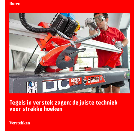
Boren
Tegels in verstek zagen: de juiste techniek
voor strakke hoeken
Verstekken