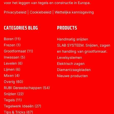
voor het leggen van tegels en constructie in Europa.
Privacybeleid
|
Cookiebeleid
|
Wettelijke kennisgeving
CATEGORIES BLOG
PRODUCTS
Boren
(11)
Handmatig snijden
Frezen
(1)
SLAB SYSTEEM. Snijden, zagen
Grootformaat
(11)
en handling van grootformaat.
Inwassen
(5)
Levelsystemen
Levelen
(6)
Elektrisch zagen
Lijmen
(6)
Diamantzaagbladen
Mixen
(4)
Nieuwe producten
Overig
(60)
RUBI Gereedschappen
(54)
Snijden
(22)
Tegels
(11)
Tegelwerk Ideeën
(27)
Tips & Tricks
(67)