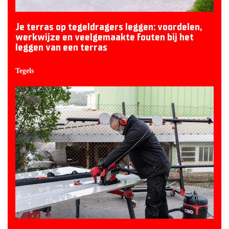
Je terras op tegeldragers leggen: voordelen,
werkwijze en veelgemaakte fouten bij het
leggen van een terras
Tegels