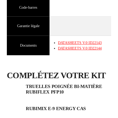
Code-barres
Garantie légale
DATASHEETS
V.0
ID22143
Documents
DATASHEETS
V.0
ID22144
COMPLÉTEZ VOTRE KIT
TRUELLES POIGNÉE BI-MATIÈRE
RUBIFLEX PFP10
RUBIMIX E-9 ENERGY CAS