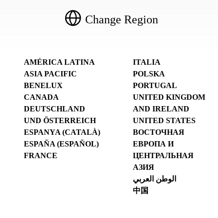
Change Region
AMÉRICA LATINA
ITALIA
ASIA PACIFIC
POLSKA
BENELUX
PORTUGAL
CANADA
UNITED KINGDOM
DEUTSCHLAND
AND IRELAND
UND ÖSTERREICH
UNITED STATES
ESPANYA (CATALÀ)
ВОСТОЧНАЯ
ESPAÑA (ESPAÑOL)
ЕВРОПА И
FRANCE
ЦЕНТРАЛЬНАЯ
АЗИЯ
الوطن العربي
中国