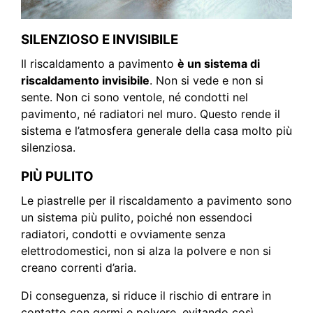
SILENZIOSO E INVISIBILE
Il riscaldamento a pavimento
è un sistema di
riscaldamento invisibile
. Non si vede e non si
sente. Non ci sono ventole, né condotti nel
pavimento, né radiatori nel muro. Questo rende il
sistema e l’atmosfera generale della casa molto più
silenziosa.
PIÙ PULITO
Le piastrelle per il riscaldamento a pavimento sono
un sistema più pulito, poiché non essendoci
radiatori, condotti e ovviamente senza
elettrodomestici, non si alza la polvere e non si
creano correnti d’aria.
Di conseguenza, si riduce il rischio di entrare in
contatto con germi e polvere, evitando così