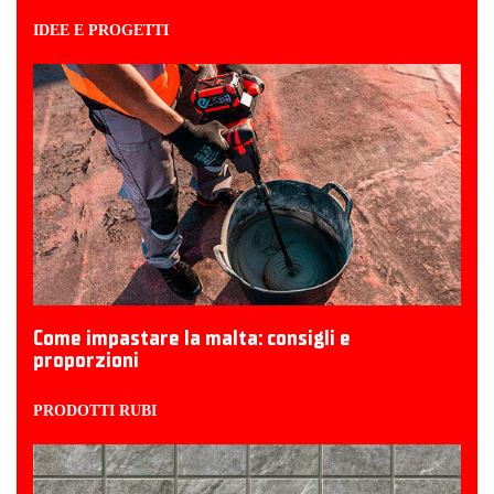
IDEE E PROGETTI
Come impastare la malta: consigli e
proporzioni
PRODOTTI RUBI