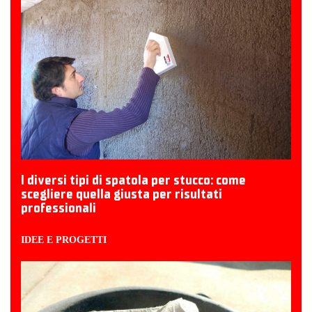
I diversi tipi di spatola per stucco: come
scegliere quella giusta per risultati
professionali
IDEE E PROGETTI