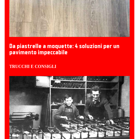
Da piastrelle a moquette: 4 soluzioni per un
pavimento impeccabile
TRUCCHI E CONSIGLI