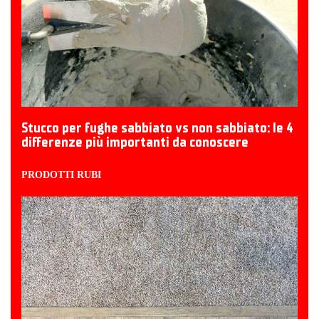
Stucco per fughe sabbiato vs non sabbiato: le 4
differenze più importanti da conoscere
PRODOTTI RUBI