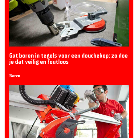
Gat boren in tegels voor een douchekop: zo doe
je dat veilig en foutloos
Boren