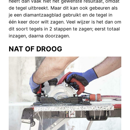
heeft dan vaak niet het gewenste resultaat, omdat
de tegel uitbreekt. Maar dit kan ook gebeuren als
je een diamantzaagblad gebruikt en de tegel in
één keer door wilt zagen. Veel wijzer is het dan om
dit soort tegels in 2 stappen te zagen; eerst totaal
inzagen, daarna doorzagen.
NAT OF DROOG