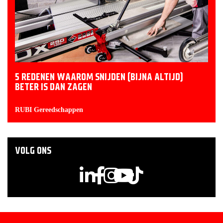
5 REDENEN WAAROM SNIJDEN (BIJNA ALTIJD)
BETER IS DAN ZAGEN
RUBI Gereedschappen
VOLG ONS