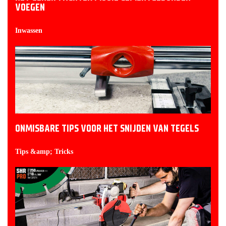
VOEGEN
Inwassen
ONMISBARE TIPS VOOR HET SNIJDEN VAN TEGELS
Tips &amp; Tricks