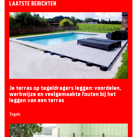
LAATSTE BERICHTEN
Je terras op tegeldragers leggen: voordelen,
werkwijze en veelgemaakte fouten bij het
leggen van een terras
Tegels