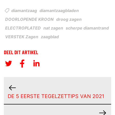
diamantzaag
diamantzaagbladen
DOORLOPENDE KROON
droog zagen
ELECTROPLATED
nat zagen
scherpe diamantrand
VERSTEK Zagen
zaagblad
DEEL DIT ARTIKEL
DE 5 EERSTE TEGELZETTIPS VAN 2021