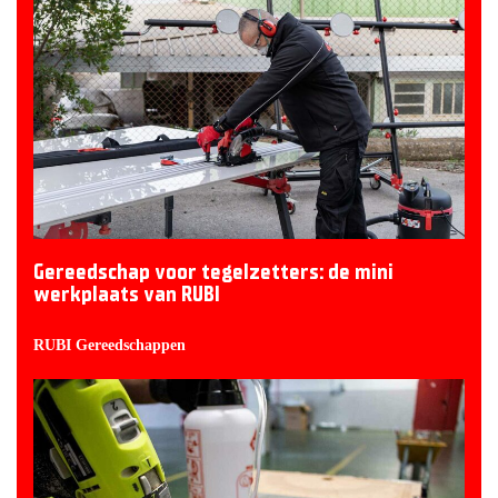
Gereedschap voor tegelzetters: de mini
werkplaats van RUBI
RUBI Gereedschappen