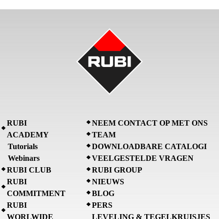
RUBI
NEEM CONTACT OP MET ONS
ACADEMY
TEAM
Tutorials
DOWNLOADBARE CATALOGI
Webinars
VEELGESTELDE VRAGEN
RUBI CLUB
RUBI GROUP
RUBI
NIEUWS
COMMITMENT
BLOG
RUBI
PERS
WORLWIDE
LEVELING & TEGELKRUISJES