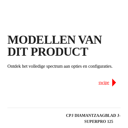
GRATIS GARANTIE
VERLENGD OP IN
AANMERKING KOMENDE
PRODUCTEN
MODELLEN VAN
DIT PRODUCT
Ontdek het volledige spectrum aan opties en configuraties.
swipe
CPJ DIAMANTZAAGBLAD J-SL
SUPERPRO 125