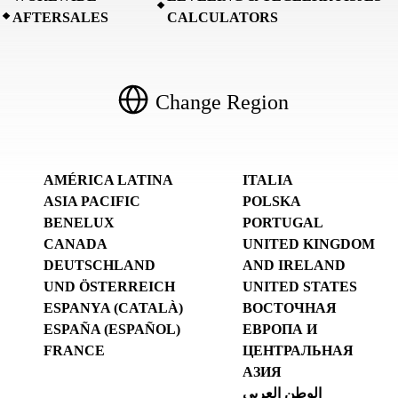
AFTERSALES
CALCULATORS
Change Region
AMÉRICA LATINA
ITALIA
ASIA PACIFIC
POLSKA
BENELUX
PORTUGAL
CANADA
UNITED KINGDOM
DEUTSCHLAND
AND IRELAND
UND ÖSTERREICH
UNITED STATES
ESPANYA (CATALÀ)
ВОСТОЧНАЯ
ESPAÑA (ESPAÑOL)
ЕВРОПА И
FRANCE
ЦЕНТРАЛЬНАЯ
АЗИЯ
الوطن العربي