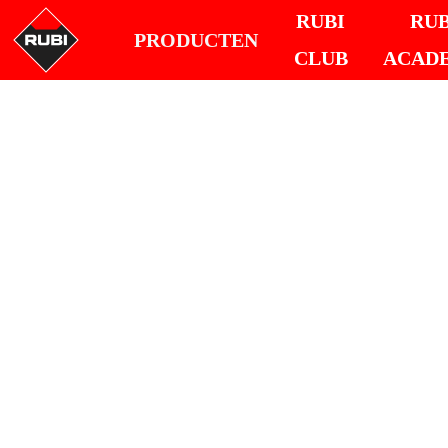
RUBI
RUB
PRODUCTEN
CLUB
ACAD
DE NIEUWE
TC-125 G2
ENERGY