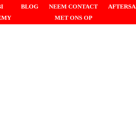
I
BLOG
NEEM CONTACT
AFTERSA
EMY
MET ONS OP