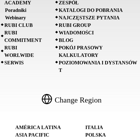
ACADEMY
ZESPÓŁ
Poradniki
KATALOGI DO POBRANIA
Webinary
NAJCZĘSTSZE PYTANIA
RUBI CLUB
RUBI GROUP
RUBI
WIADOMOŚCI
COMMITMENT
BLOG
RUBI
POKÓJ PRASOWY
WORLWIDE
KALKULATORY
SERWIS
POZIOMOWANIA I DYSTANSÓW
T
Change Region
AMÉRICA LATINA
ITALIA
ASIA PACIFIC
POLSKA