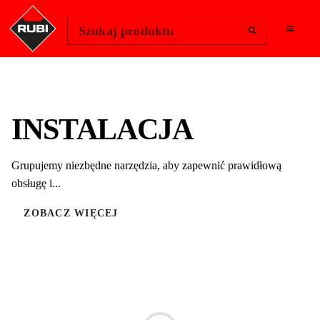
Change Region
Zaloguj się
Szukaj produktu
INSTALACJA
Grupujemy niezbędne narzędzia, aby zapewnić prawidłową
obsługę i...
ZOBACZ WIĘCEJ