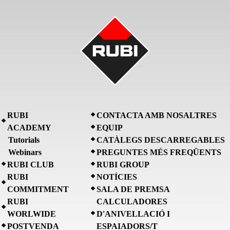
RUBI
CONTACTA AMB NOSALTRES
ACADEMY
EQUIP
Tutorials
CATÀLEGS DESCARREGABLES
Webinars
PREGUNTES MÉS FREQÜENTS
RUBI CLUB
RUBI GROUP
RUBI
NOTÍCIES
COMMITMENT
SALA DE PREMSA
RUBI
CALCULADORES
WORLWIDE
D'ANIVELLACIÓ I
POSTVENDA
ESPAIADORS/T