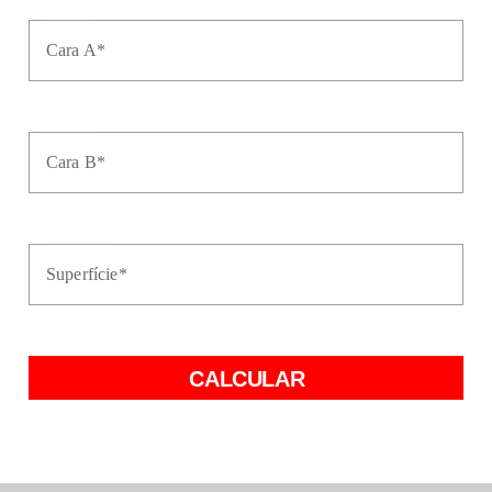
Cara A*
Cara B*
Superfície*
CALCULAR