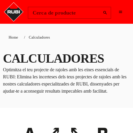
Change Region
Inicia la sessió
Cerca de producte
Home
Calculadores
CALCULADORES
Optimitza el teu projecte de rajoles amb les eines essencials de
RUBI: Elimina les incerteses dels teus projectes de rajoles amb les
nostres calculadores especialitzades de RUBI, dissenyades per
ajudar-te a aconseguir resultats impecables amb facilitat.