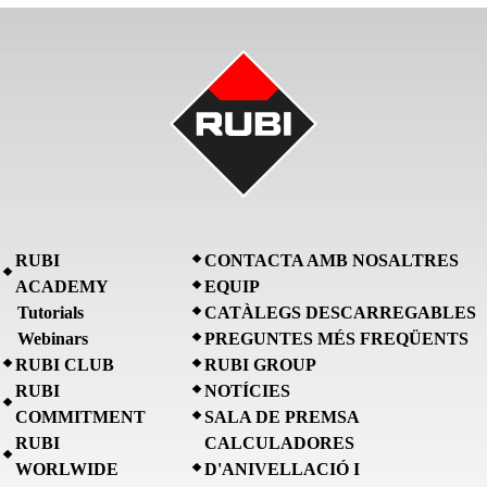
RUBI
CONTACTA AMB NOSALTRES
ACADEMY
EQUIP
Tutorials
CATÀLEGS DESCARREGABLES
Webinars
PREGUNTES MÉS FREQÜENTS
RUBI CLUB
RUBI GROUP
RUBI
NOTÍCIES
COMMITMENT
SALA DE PREMSA
RUBI
CALCULADORES
WORLWIDE
D'ANIVELLACIÓ I