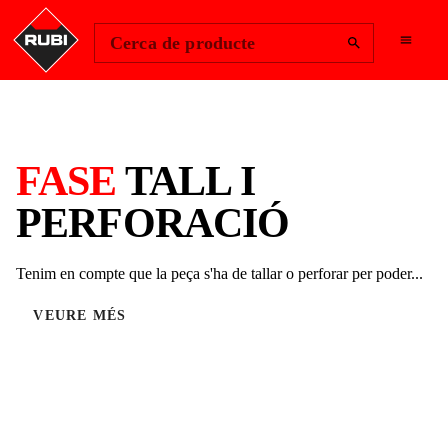
Change Region
Inicia la sessió
Cerca de producte
FASE
TALL I
PERFORACIÓ
Tenim en compte que la peça s'ha de tallar o perforar per poder...
VEURE MÉS