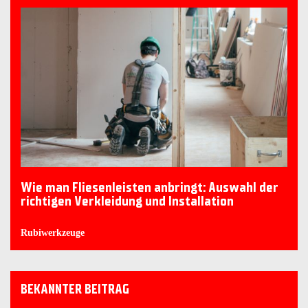
Wie man Fliesenleisten anbringt: Auswahl der
richtigen Verkleidung und Installation
Rubiwerkzeuge
BEKANNTER BEITRAG