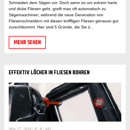
Schneiden dem Sägen vor. Doch wenn es um extrem harte
und dicke Fliesen geht, greift man oft automatisch zu
Sägemaschinen, während die neue Generation von
Fliesenschneidern mit diesen kniffligen Fliesen genauso gut
zurechtkommt. Hier sind 5 Gründe, die Sie ü...
MEHR SEHEN
EFFEKTIV LÖCHER IN FLIESEN BOHREN
Mai 17, 2018
0
0
441