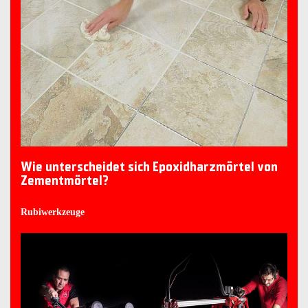
Wie unterscheidet sich Epoxidharzmörtel von
Zementmörtel?
Rubiwerkzeuge