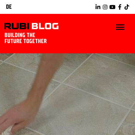
DE
BUILDING THE
FUTURE TOGETHER
BLOG
RUBIWERKZEUGE
ENTDECKEN SIE RUBI