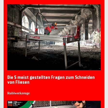
Die 5 meist gestellten Fragen zum Schneiden
von Fliesen
Rubiwerkzeuge