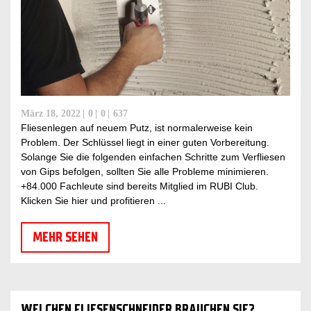
März 18, 2022
0
0
637
Fliesenlegen auf neuem Putz, ist normalerweise kein
Problem. Der Schlüssel liegt in einer guten Vorbereitung.
Solange Sie die folgenden einfachen Schritte zum Verfliesen
von Gips befolgen, sollten Sie alle Probleme minimieren.
+84.000 Fachleute sind bereits Mitglied im RUBI Club.
Klicken Sie hier und profitieren ...
MEHR SEHEN
WELCHEN FLIESENSCHNEIDER BRAUCHEN SIE?