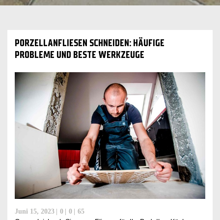
PORZELLANFLIESEN SCHNEIDEN: HÄUFIGE
PROBLEME UND BESTE WERKZEUGE
Juni 15, 2023
0
0
65