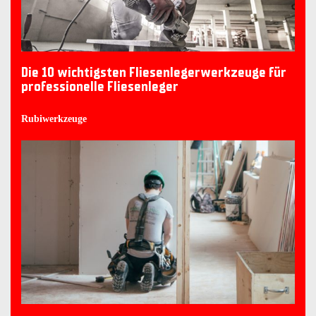
Die 10 wichtigsten Fliesenlegerwerkzeuge für
professionelle Fliesenleger
Rubiwerkzeuge