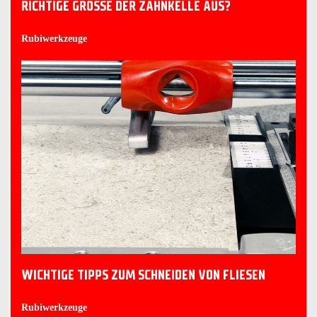
RICHTIGE GRÖSSE DER ZAHNKELLE AUS?
Rubiwerkzeuge
WICHTIGE TIPPS ZUM SCHNEIDEN VON FLIESEN
Rubiwerkzeuge