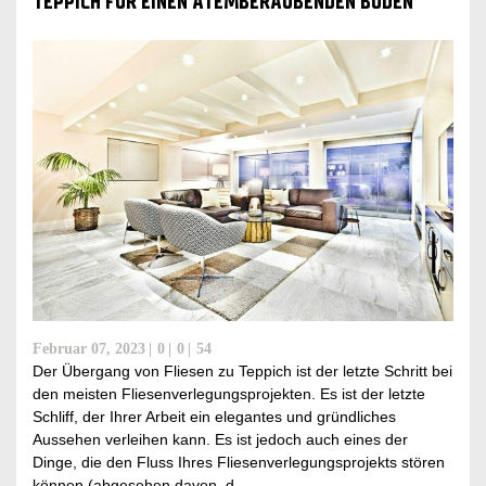
TEPPICH FÜR EINEN ATEMBERAUBENDEN BODEN
Februar 07, 2023
0
0
54
Der Übergang von Fliesen zu Teppich ist der letzte Schritt bei
den meisten Fliesenverlegungsprojekten. Es ist der letzte
Schliff, der Ihrer Arbeit ein elegantes und gründliches
Aussehen verleihen kann. Es ist jedoch auch eines der
Dinge, die den Fluss Ihres Fliesenverlegungsprojekts stören
können (abgesehen davon, d...