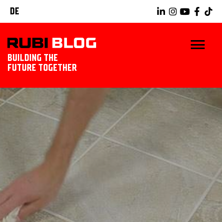
DE
BUILDING THE
FUTURE TOGETHER
BLOG
RUBIWERKZEUGE
ENTDECKEN SIE RUBI