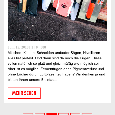
Juni 15, 2018
1
0
588
Mischen, Kleben, Schneiden und/oder Sägen, Nivellieren:
alles lief perfekt. Und dann sind da noch die Fugen. Diese
sollen natürlich so glatt und gleichmäßig wie möglich sein.
Aber ist es möglich, Zementfugen ohne Pigmentverlust und
ohne Löcher durch Luftblasen zu haben? Wir denken ja und
bieten Ihnen unsere 5 einfac...
MEHR SEHEN