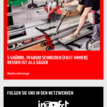
5 GRÜNDE, WARUM SCHNEIDEN (FAST IMMER)
BESSER IST ALS SÄGEN
Rubiwerkzeuge
FOLGEN SIE UNS IN DEN NETZWERKEN