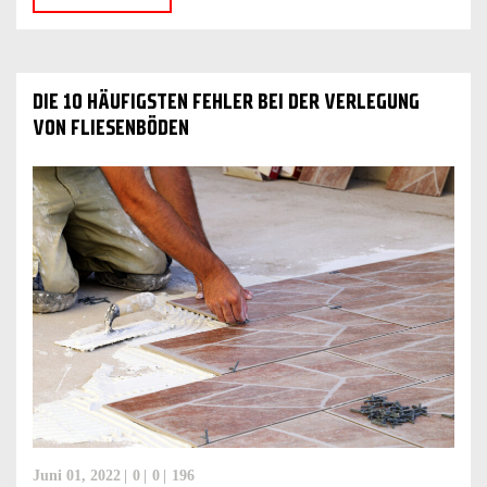
DIE 10 HÄUFIGSTEN FEHLER BEI DER VERLEGUNG
VON FLIESENBÖDEN
Juni 01, 2022
0
0
196