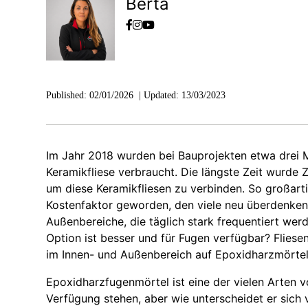
Berta
Published:
02/01/2026
|
Updated:
13/03/2023
Im Jahr 2018 wurden bei Bauprojekten etwa drei 
Keramikfliese verbraucht. Die längste Zeit wurde
um diese Keramikfliesen zu verbinden. So großarti
Kostenfaktor geworden, den viele neu überdenken
Außenbereiche, die täglich stark frequentiert wer
Option ist besser und für Fugen verfügbar? Fliesen
im Innen- und Außenbereich auf Epoxidharzmörtel
Epoxidharzfugenmörtel ist eine der vielen Arten v
Verfügung stehen, aber wie unterscheidet er sich