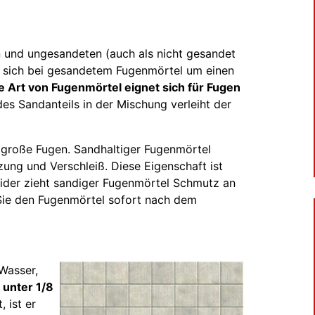
 und ungesandeten (auch als nicht gesandet
s sich bei gesandetem Fugenmörtel um einen
e Art von Fugenmörtel eignet sich für Fugen
des Sandanteils in der Mischung verleiht der
h große Fugen. Sandhaltiger Fugenmörtel
ung und Verschleiß. Diese Eigenschaft ist
Leider zieht sandiger Fugenmörtel Schmutz an
 Sie den Fugenmörtel sofort nach dem
Wasser,
 unter 1/8
, ist er