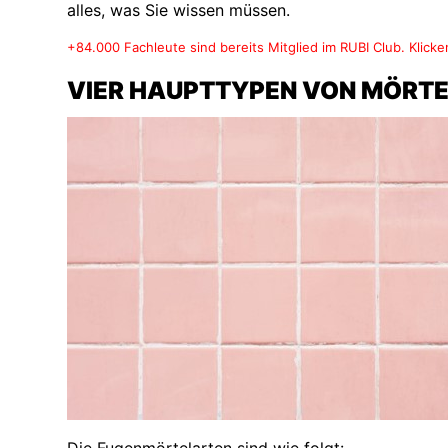
alles, was Sie wissen müssen.
+84.000 Fachleute sind bereits Mitglied im RUBI Club. Klicken
VIER HAUPTTYPEN VON MÖRTE