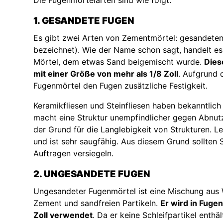
Die Fugenmörtelarten sind wie folgt:
1. GESANDETE FUGEN
Es gibt zwei Arten von Zementmörtel: gesandeten
bezeichnet). Wie der Name schon sagt, handelt e
Mörtel, dem etwas Sand beigemischt wurde.
Dies
mit einer Größe von mehr als 1/8 Zoll
. Aufgrund 
Fugenmörtel den Fugen zusätzliche Festigkeit.
Keramikfliesen und Steinfliesen haben bekanntlic
macht eine Struktur unempfindlicher gegen Abnutz
der Grund für die Langlebigkeit von Strukturen. 
und ist sehr saugfähig. Aus diesem Grund sollten
Auftragen versiegeln.
2. UNGESANDETE FUGEN
Ungesandeter Fugenmörtel ist eine Mischung aus 
Zement und sandfreien Partikeln.
Er wird in Fugen
Zoll verwendet
. Da er keine Schleifpartikel enthält