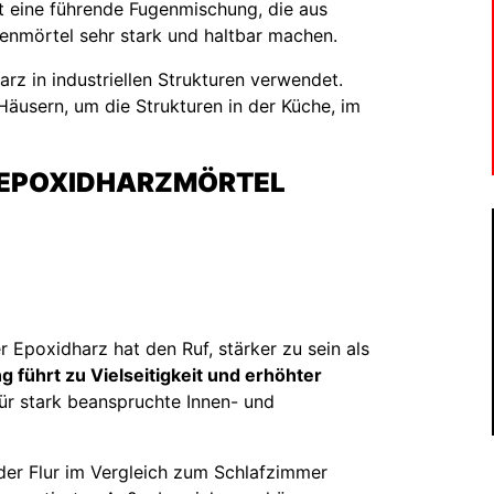
t eine führende Fugenmischung, die aus
enmörtel sehr stark und haltbar machen.
rz in industriellen Strukturen verwendet.
äusern, um die Strukturen in der Küche, im
R EPOXIDHARZMÖRTEL
r Epoxidharz hat den Ruf, stärker zu sein als
führt zu Vielseitigkeit und erhöhter
ür stark beanspruchte Innen- und
er Flur im Vergleich zum Schlafzimmer