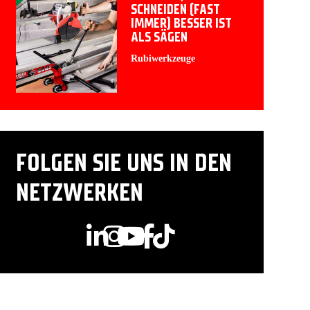
SCHNEIDEN (FAST
IMMER) BESSER IST
ALS SÄGEN
Rubiwerkzeuge
FOLGEN SIE UNS IN DEN
NETZWERKEN