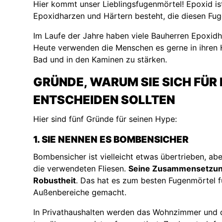
Hier kommt unser Lieblingsfugenmörtel! Epoxid is
Epoxidharzen und Härtern besteht, die diesen Fug
Im Laufe der Jahre haben viele Bauherren Epoxidha
Heute verwenden die Menschen es gerne in ihren H
Bad und in den Kaminen zu stärken.
GRÜNDE, WARUM SIE SICH FÜ
ENTSCHEIDEN SOLLTEN
Hier sind fünf Gründe für seinen Hype:
1. SIE NENNEN ES BOMBENSICHER
Bombensicher ist vielleicht etwas übertrieben, abe
die verwendeten Fliesen.
Seine Zusammensetzung 
Robustheit
. Das hat es zum besten Fugenmörtel f
Außenbereiche gemacht.
In Privathaushalten werden das Wohnzimmer und d