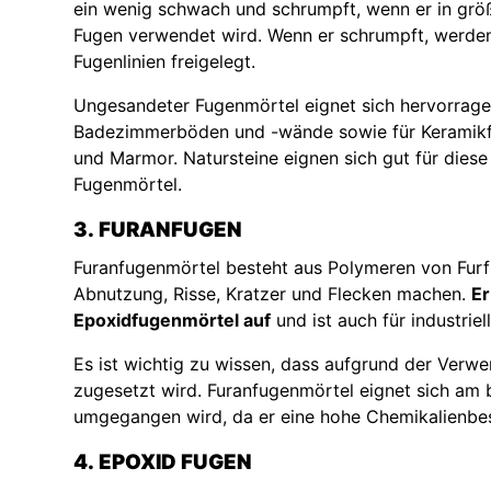
ein wenig schwach und schrumpft, wenn er in grö
Fugen verwendet wird. Wenn er schrumpft, werden
Fugenlinien freigelegt.
Ungesandeter Fugenmörtel eignet sich hervorrage
Badezimmerböden und -wände sowie für Keramikf
und Marmor. Natursteine eignen sich gut für diese
Fugenmörtel.
3. FURANFUGEN
Furanfugenmörtel besteht aus Polymeren von Furfu
Abnutzung, Risse, Kratzer und Flecken machen.
Er
Epoxidfugenmörtel auf
und ist auch für industriel
Es ist wichtig zu wissen, dass aufgrund der Ver
zugesetzt wird. Furanfugenmörtel eignet sich am b
umgegangen wird, da er eine hohe Chemikalienbes
4. EPOXID FUGEN