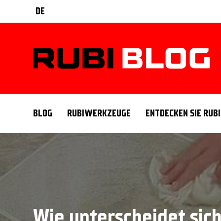
DE
BLOG
RUBIWERKZEUGE
ENTDECKEN SIE RUBI
Wie unterscheidet sic