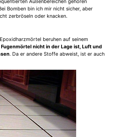
requentierten Außenbereichen gehören
ei Bomben bin ich mir nicht sicher, aber
cht zerbröseln oder knacken.
Epoxidharzmörtel beruhen auf seinem
Fugenmörtel nicht in der Lage ist, Luft und
ssen
. Da er andere Stoffe abweist, ist er auch