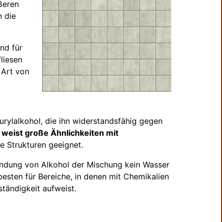
ßeren
 die
nd für
liesen
 Art von
rylalkohol, die ihn widerstandsfähig gegen
 weist große Ähnlichkeiten mit
le Strukturen geeignet.
wendung von Alkohol der Mischung kein Wasser
esten für Bereiche, in denen mit Chemikalien
tändigkeit aufweist.