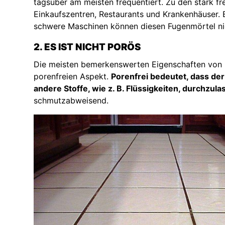
tagsüber am meisten frequentiert. Zu den stark f
Einkaufszentren, Restaurants und Krankenhäuser. B
schwere Maschinen können diesen Fugenmörtel ni
2. ES IST NICHT PORÖS
Die meisten bemerkenswerten Eigenschaften von 
porenfreien Aspekt.
Porenfrei bedeutet, dass der 
andere Stoffe, wie z. B. Flüssigkeiten, durchzula
schmutzabweisend.