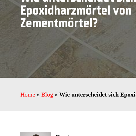
Epoxidharzmörtel von
Zementmörtel?
Home
»
Blog
»
Wie unterscheidet sich Epox