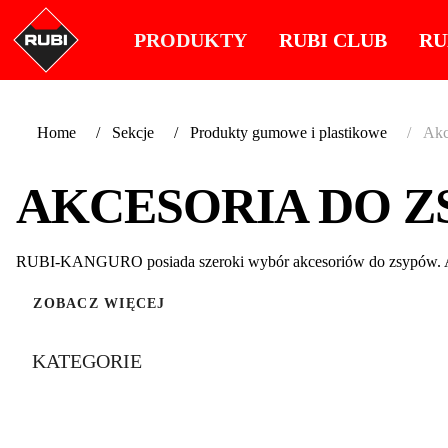
PRODUKTY
RUBI CLUB
RU
Home
Sekcje
Produkty gumowe i plastikowe
Akc
AKCESORIA DO 
RUBI-KANGURO posiada szeroki wybór akcesoriów do zsypów. Ak
ZOBACZ WIĘCEJ
KATEGORIE