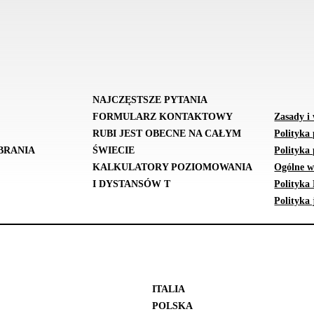
NAJCZĘSTSZE PYTANIA
FORMULARZ KONTAKTOWY
Zasady i
RUBI JEST OBECNE NA CAŁYM
Polityka
BRANIA
ŚWIECIE
Polityka 
KALKULATORY POZIOMOWANIA
Ogólne w
I DYSTANSÓW T
Polityka
Polityka 
ITALIA
POLSKA