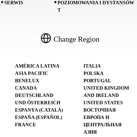
SERWIS
POZIOMOWANIA I DYSTANSÓW
T
Change Region
AMÉRICA LATINA
ITALIA
ASIA PACIFIC
POLSKA
BENELUX
PORTUGAL
CANADA
UNITED KINGDOM
DEUTSCHLAND
AND IRELAND
UND ÖSTERREICH
UNITED STATES
ESPANYA (CATALÀ)
ВОСТОЧНАЯ
ESPAÑA (ESPAÑOL)
ЕВРОПА И
FRANCE
ЦЕНТРАЛЬНАЯ
АЗИЯ