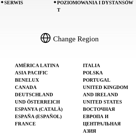
SERWIS
POZIOMOWANIA I DYSTANSÓW
T
Change Region
AMÉRICA LATINA
ITALIA
ASIA PACIFIC
POLSKA
BENELUX
PORTUGAL
CANADA
UNITED KINGDOM
DEUTSCHLAND
AND IRELAND
UND ÖSTERREICH
UNITED STATES
ESPANYA (CATALÀ)
ВОСТОЧНАЯ
ESPAÑA (ESPAÑOL)
ЕВРОПА И
FRANCE
ЦЕНТРАЛЬНАЯ
АЗИЯ