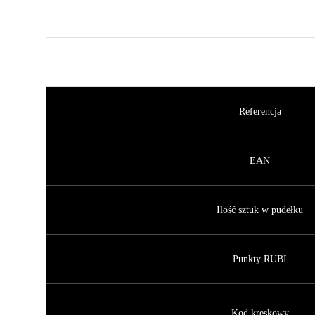
Referencja
EAN
Ilość sztuk w pudełku
Punkty RUBI
Kod kreskowy