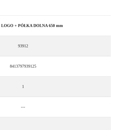
+ LOGO + PÓŁKA DOLNA 650 mm
93912
8413797939125
1
---