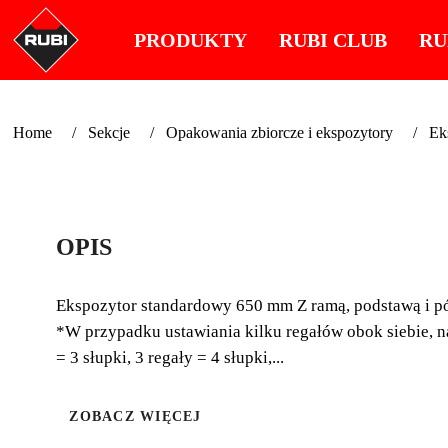
PRODUKTY
RUBI CLUB
RU
Home
Sekcje
Opakowania zbiorcze i ekspozytory
Ek
OPIS
Ekspozytor standardowy 650 mm Z ramą, podstawą i pó
*W przypadku ustawiania kilku regałów obok siebie, na
= 3 słupki, 3 regały = 4 słupki,...
ZOBACZ WIĘCEJ