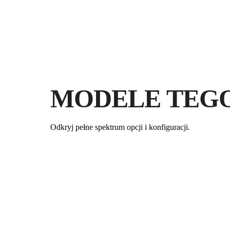
MODELE TEG
Odkryj pełne spektrum opcji i konfiguracji.