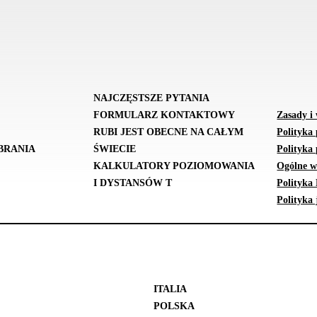
NAJCZĘSTSZE PYTANIA
FORMULARZ KONTAKTOWY
Zasady i
RUBI JEST OBECNE NA CAŁYM
Polityka
BRANIA
ŚWIECIE
Polityka 
KALKULATORY POZIOMOWANIA
Ogólne w
I DYSTANSÓW T
Polityka
Polityka 
ITALIA
POLSKA