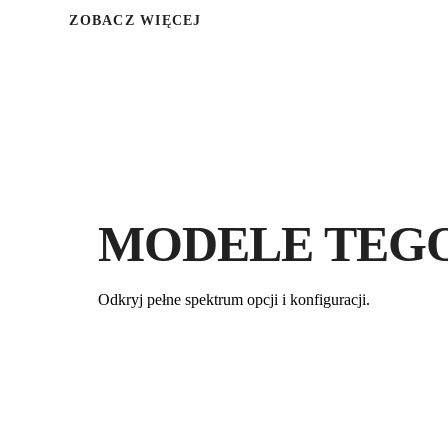
ZOBACZ WIĘCEJ
MODELE TEG
Odkryj pełne spektrum opcji i konfiguracji.