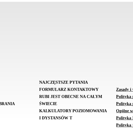
NAJCZĘSTSZE PYTANIA
FORMULARZ KONTAKTOWY
Zasady i
RUBI JEST OBECNE NA CAŁYM
Polityka
BRANIA
ŚWIECIE
Polityka 
KALKULATORY POZIOMOWANIA
Ogólne w
I DYSTANSÓW T
Polityka
Polityka 