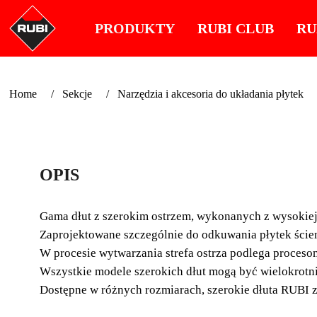
PRODUKTY
RUBI CLUB
RU
Home
Sekcje
Narzędzia i akcesoria do układania płytek
OPIS
Gama dłut z szerokim ostrzem, wykonanych z wysokiej
Zaprojektowane szczególnie do odkuwania płytek ści
W procesie wytwarzania strefa ostrza podlega procesom
Wszystkie modele szerokich dłut mogą być wielokrotni
Dostępne w różnych rozmiarach, szerokie dłuta RUBI zo