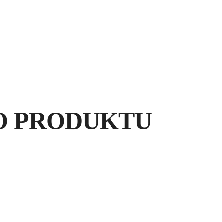
ZA
O PRODUKTU
Z
PR