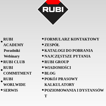
RUBI
FORMULARZ KONTAKTOWY
ACADEMY
ZESPÓŁ
Poradniki
KATALOGI DO POBRANIA
Webinary
NAJCZĘSTSZE PYTANIA
RUBI CLUB
RUBI GROUP
RUBI
WIADOMOŚCI
COMMITMENT
BLOG
RUBI
POKÓJ PRASOWY
WORLWIDE
KALKULATORY
SERWIS
POZIOMOWANIA I DYSTANSÓW
T